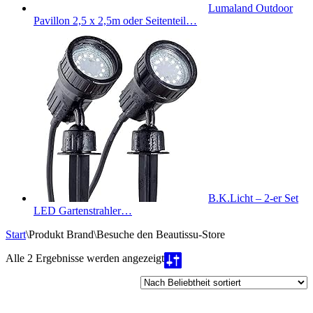
Lumaland Outdoor
Pavillon 2,5 x 2,5m oder Seitenteil…
B.K.Licht – 2-er Set
LED Gartenstrahler…
Start
\
Produkt Brand
\
Besuche den Beautissu-Store
Nach
Alle 2 Ergebnisse werden angezeigt
Beliebtheit
sortiert