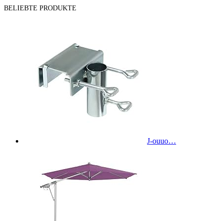
BELIEBTE PRODUKTE
J-ouuo…