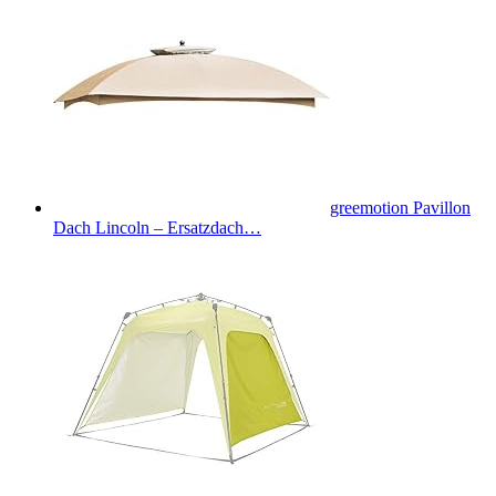
greemotion Pavillon
Dach Lincoln – Ersatzdach…