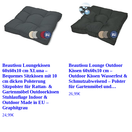
Beautissu Loungekissen
Beautissu Lounge Outdoor
60x60x10 cm XLuna –
Kissen 60x60x10 cm –
Bequemes Sitzkissen mit 10
Outdoor Kissen Wasserfest &
cm dicken Polsterung
Schmutzabweisend – Polster
Sitzpolster für Rattan- &
für Gartenmöbel und…
Gartenmöbel Outdoorkissen
26,99
€
Stuhlauflage Indoor &
Outdoor Made in EU –
Graphitgrau
24,99
€