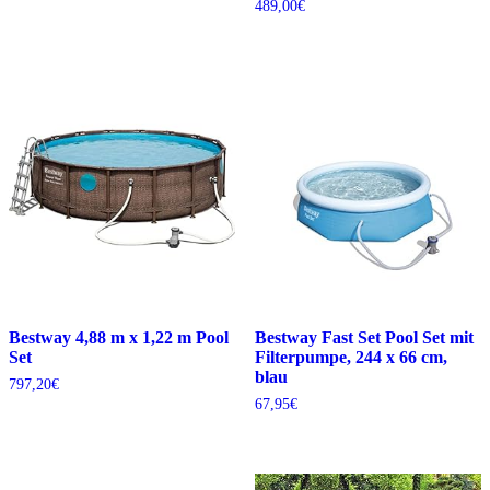
489,00
€
Bestway 4,88 m x 1,22 m Pool
Bestway Fast Set Pool Set mit
Set
Filterpumpe, 244 x 66 cm,
blau
797,20
€
67,95
€