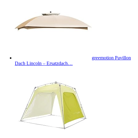
greemotion Pavillon
Dach Lincoln – Ersatzdach…