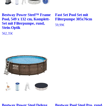
Bestway Power Steel™ Frame
Fast Set Pool Set mit
Pool, 549 x 132 cm, Komplett-
Filterpumpe 305x76cm
Set mit Filterpumpe, rund,
59,99
€
Stein-Optik
562,35
€
Bestway Power Steel Deluxe
Bestway Pool Steel Pro, rund,