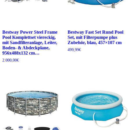
Bestway Power Steel Frame
Bestway Fast Set Rund Pool
Pool Komplettset viereckig,
Set, mit Filterpumpe plus
mit Sandfilteranlage, Leiter,
Zubehör, blau, 457×107 cm
Boden- & Abdeckplane,
499,99
€
956x488x132 cm…
2.000,00
€