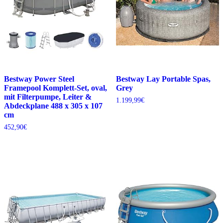
Bestway Power Steel
Bestway Lay Portable Spas,
Framepool Komplett-Set, oval,
Grey
mit Filterpumpe, Leiter &
1.199,99
€
Abdeckplane 488 x 305 x 107
cm
452,90
€