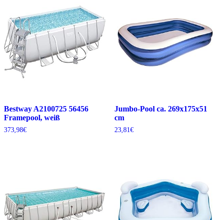
Bestway A2100725 56456
Jumbo-Pool ca. 269x175x51
Framepool, weiß
cm
373,98
€
23,81
€