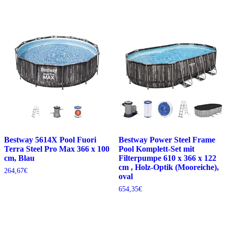
Bestway 5614X Pool Fuori
Bestway Power Steel Frame
Terra Steel Pro Max 366 x 100
Pool Komplett-Set mit
cm, Blau
Filterpumpe 610 x 366 x 122
cm , Holz-Optik (Mooreiche),
264,67
€
oval
654,35
€