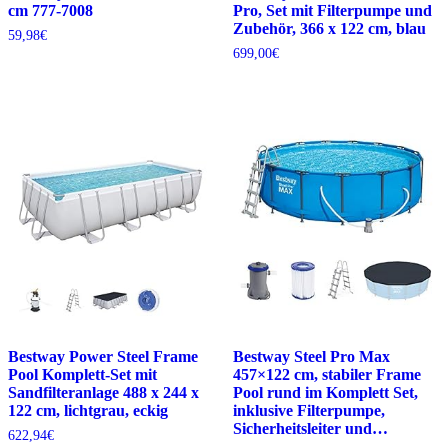
cm 777-7008
Pro, Set mit Filterpumpe und
Zubehör, 366 x 122 cm, blau
59,98
€
699,00
€
Bestway Power Steel Frame
Bestway Steel Pro Max
Pool Komplett-Set mit
457×122 cm, stabiler Frame
Sandfilteranlage 488 x 244 x
Pool rund im Komplett Set,
122 cm, lichtgrau, eckig
inklusive Filterpumpe,
Sicherheitsleiter und…
622,94
€