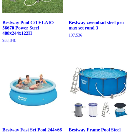
Bestway Pool C/TELAIO
Bestway zwembad steel pro
56670 Power Steel
max set rond 3
488x244x122H
197,53
€
958,84
€
Bestway Fast Set Pool 244×66
Bestway Frame Pool Steel