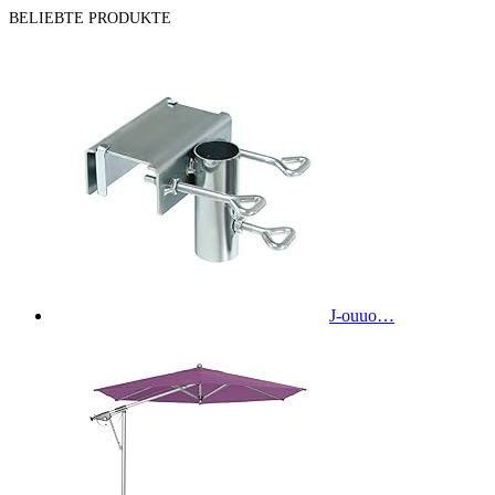
BELIEBTE PRODUKTE
J-ouuo…