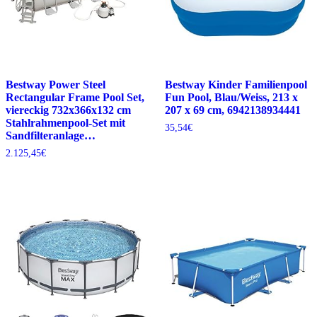
Bestway Power Steel
Bestway Kinder Familienpool
Rectangular Frame Pool Set,
Fun Pool, Blau/Weiss, 213 x
viereckig 732x366x132 cm
207 x 69 cm, 6942138934441
Stahlrahmenpool-Set mit
35,54
€
Sandfilteranlage…
2.125,45
€