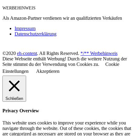
WERBEHINWEIS
Als Amazon-Partner verdienen wir an qualifizierten Verkäufen
Impressum
Datenschutzerklärung
©2020
eh-content
. All Rights Reserved.
*/** Werbehinweis
Diese Webseite enthält Werbung! Durch die weitere Nutzung der
Seite stimmst du der Verwendung von Cookies zu.
Cookie
Einstellungen
Akzeptieren
Schließen
Privacy Overview
This website uses cookies to improve your experience while you
navigate through the website. Out of these cookies, the cookies that
are categorized as necessary are stored on your browser as they are