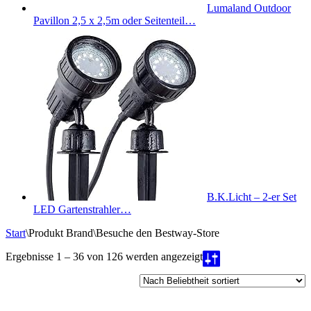
Lumaland Outdoor
Pavillon 2,5 x 2,5m oder Seitenteil…
B.K.Licht – 2-er Set
LED Gartenstrahler…
Start
\
Produkt Brand
\
Besuche den Bestway-Store
Nach
Ergebnisse 1 – 36 von 126 werden angezeigt
Beliebtheit
sortiert