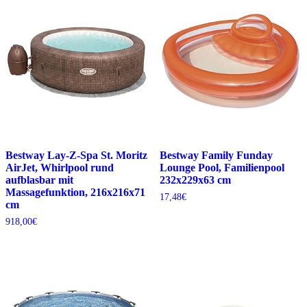
Bestway Lay-Z-Spa St. Moritz
Bestway Family Funday
AirJet, Whirlpool rund
Lounge Pool, Familienpool
aufblasbar mit
232x229x63 cm
Massagefunktion, 216x216x71
17,48
€
cm
918,00
€