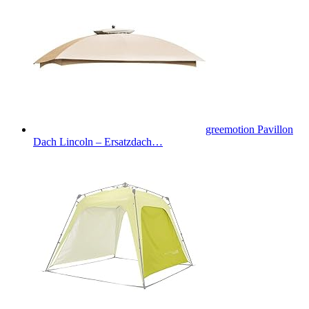
greemotion Pavillon
Dach Lincoln – Ersatzdach…