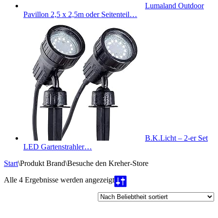
Lumaland Outdoor
Pavillon 2,5 x 2,5m oder Seitenteil…
B.K.Licht – 2-er Set
LED Gartenstrahler…
Start
\
Produkt Brand
\
Besuche den Kreher-Store
Nach
Alle 4 Ergebnisse werden angezeigt
Beliebtheit
sortiert