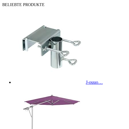
BELIEBTE PRODUKTE
J-ouuo…