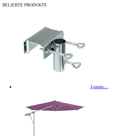
BELIEBTE PRODUKTE
J-ouuo…