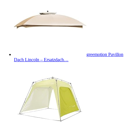
greemotion Pavillon
Dach Lincoln – Ersatzdach…