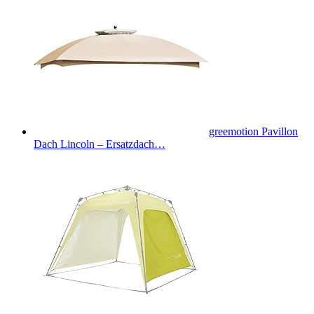
greemotion Pavillon
Dach Lincoln – Ersatzdach…