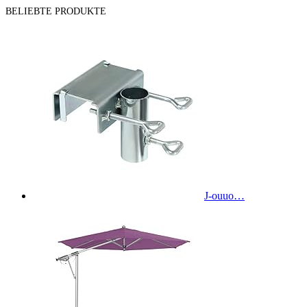
BELIEBTE PRODUKTE
J-ouuo…