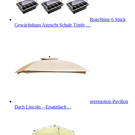
BoloShine 6 Stück
Gewächshaus Anzucht Schale Töpfe,…
greemotion Pavillon
Dach Lincoln – Ersatzdach…