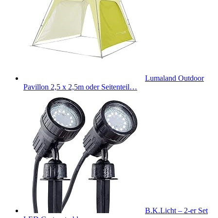
Lumaland Outdoor
Pavillon 2,5 x 2,5m oder Seitenteil…
B.K.Licht – 2-er Set