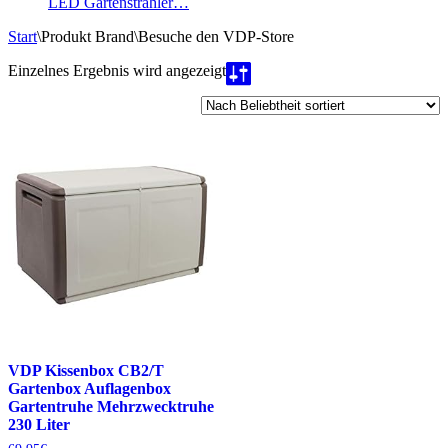
LED Gartenstrahler…
Start
\
Produkt Brand
\
Besuche den VDP-Store
Einzelnes Ergebnis wird angezeigt
VDP Kissenbox CB2/T
Gartenbox Auflagenbox
Gartentruhe Mehrzwecktruhe
230 Liter