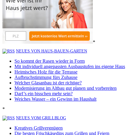
*
NEUES VON HAUS-BAUEN-GARTEN
So kommt der Rasen wieder in Form
Mit individuell angepassten Ausbaustufen ins eigene Haus
Heimisches Holz für die Terrasse
Aufbruchstimmung fürs Zuhause
Welcher Glasanbau ist der richtige?
Modernisierung im Altbau gut planen und vorbereiten
Darf’s ein bisschen mehr sein?
Weiches Wasser – ein Gewinn im Haushalt
*
NEUES VOM GRILLBLOG
Kreatives Grillvergnügen
Die besten Frischkäsedips zum Grillen und Feiern