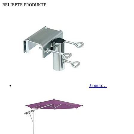
BELIEBTE PRODUKTE
J-ouuo…