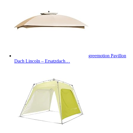
greemotion Pavillon
Dach Lincoln – Ersatzdach…