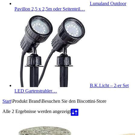
Lumaland Outdoor
Pavillon 2,5 x 2,5m oder Seitenteil…
B.K.Licht – 2-er Set
LED Gartenstrahler…
Start
\
Produkt Brand
\
Besuchen Sie den Biscottini-Store
Nach
Alle 2 Ergebnisse werden angezeigt
Beliebtheit
sortiert