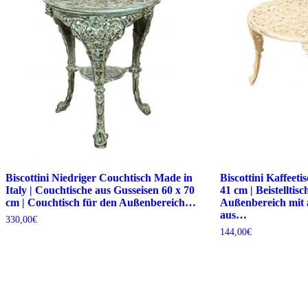
Biscottini Niedriger Couchtisch Made in
Biscottini Kaffeeti
Italy | Couchtische aus Gusseisen 60 x 70
41 cm | Beistelltisc
cm | Couchtisch für den Außenbereich…
Außenbereich mit a
aus…
330,00
€
144,00
€