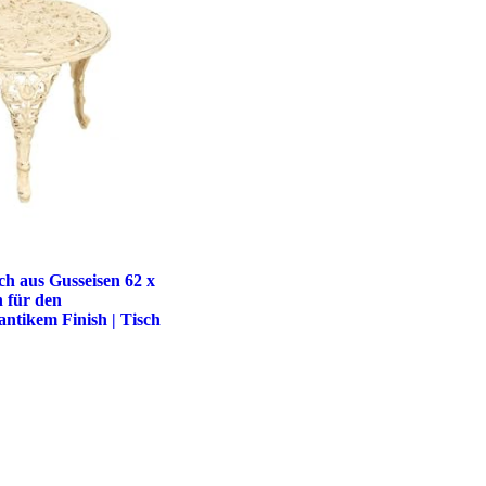
sch aus Gusseisen 62 x
h für den
ntikem Finish | Tisch