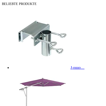
BELIEBTE PRODUKTE
J-ouuo…