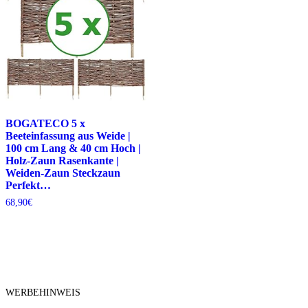
BOGATECO 5 x
Beeteinfassung aus Weide |
100 cm Lang & 40 cm Hoch |
Holz-Zaun Rasenkante |
Weiden-Zaun Steckzaun
Perfekt…
68,90
€
WERBEHINWEIS