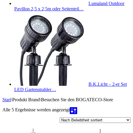
Lumaland Outdoor
Pavillon 2,5 x 2,5m oder Seitenteil…
B.K.Licht – 2-er Set
LED Gartenstrahler…
Start
\
Produkt Brand
\
Besuchen Sie den BOGATECO-Store
Nach
Alle 5 Ergebnisse werden angezeigt
Beliebtheit
sortiert