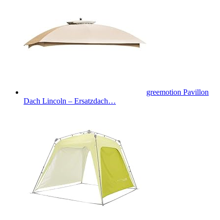
greemotion Pavillon
Dach Lincoln – Ersatzdach…