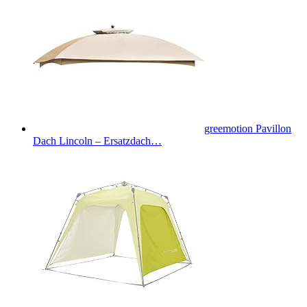
greemotion Pavillon
Dach Lincoln – Ersatzdach…