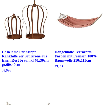
CasaJame Pflanztopf
Hängematte Terracotta
Rankhilfe 2er Set Krone aus
Farben mit Fransen 100%
Eisen Rost braun kl.40x30cm
Baumwolle 210x115cm
gr.60x40cm
49,99
€
59,99
€