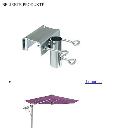
BELIEBTE PRODUKTE
J-ouuo…