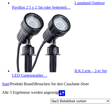
Lumaland Outdoor
Pavillon 2,5 x 2,5m oder Seitenteil…
B.K.Licht – 2-er Set
LED Gartenstrahler…
Start
\
Produkt Brand
\
Besuchen Sie den CasaJame-Store
Nach
Alle 3 Ergebnisse werden angezeigt
Beliebtheit
sortiert