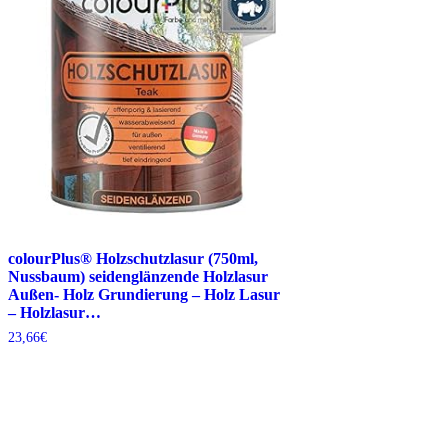
colourPlus® Holzschutzlasur (750ml,
Nussbaum) seidenglänzende Holzlasur
Außen- Holz Grundierung – Holz Lasur
– Holzlasur…
23,66
€