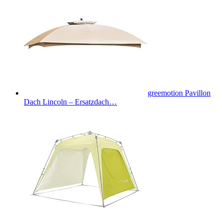
greemotion Pavillon
Dach Lincoln – Ersatzdach…