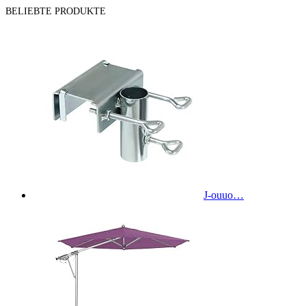
BELIEBTE PRODUKTE
J-ouuo…