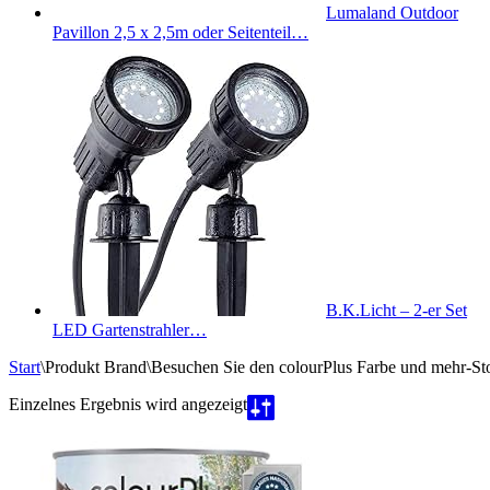
Lumaland Outdoor
Pavillon 2,5 x 2,5m oder Seitenteil…
B.K.Licht – 2-er Set
LED Gartenstrahler…
Start
\
Produkt Brand
\
Besuchen Sie den colourPlus Farbe und mehr-St
Einzelnes Ergebnis wird angezeigt