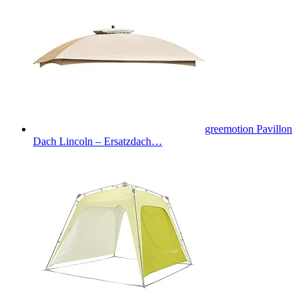
greemotion Pavillon
Dach Lincoln – Ersatzdach…