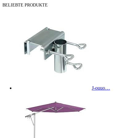
BELIEBTE PRODUKTE
J-ouuo…