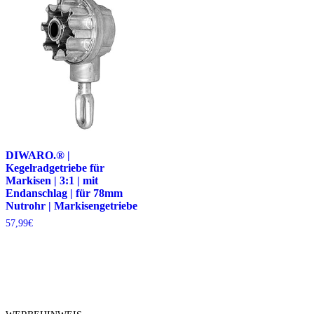
DIWARO.® |
Kegelradgetriebe für
Markisen | 3:1 | mit
Endanschlag | für 78mm
Nutrohr | Markisengetriebe
57,99
€