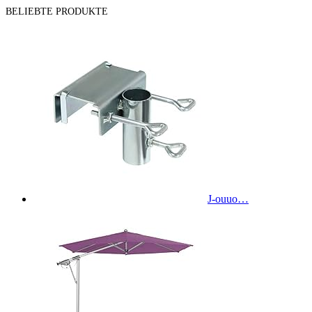
BELIEBTE PRODUKTE
J-ouuo…