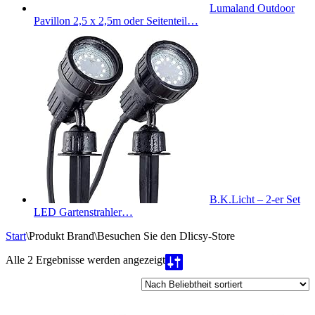
Lumaland Outdoor
Pavillon 2,5 x 2,5m oder Seitenteil…
B.K.Licht – 2-er Set
LED Gartenstrahler…
Start
\
Produkt Brand
\
Besuchen Sie den Dlicsy-Store
Nach
Alle 2 Ergebnisse werden angezeigt
Beliebtheit
sortiert