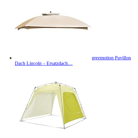
greemotion Pavillon
Dach Lincoln – Ersatzdach…