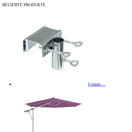
BELIEBTE PRODUKTE
J-ouuo…