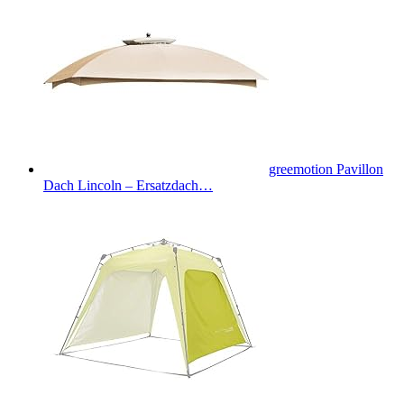
greemotion Pavillon
Dach Lincoln – Ersatzdach…