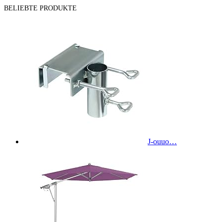
BELIEBTE PRODUKTE
J-ouuo…