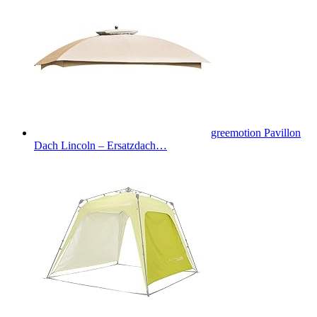
greemotion Pavillon
Dach Lincoln – Ersatzdach…