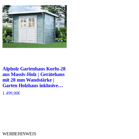
Alpholz Gartenhaus Korfu-28
aus Massiv-Holz | Gerätehaus
mit 28 mm Wandstärke |
Garten Holzhaus inklusive…
1.499,00
€
WERBEHINWEIS