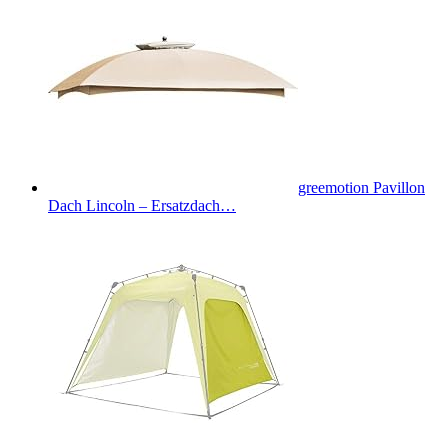
greemotion Pavillon
Dach Lincoln – Ersatzdach…