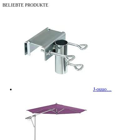
BELIEBTE PRODUKTE
J-ouuo…