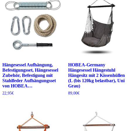
Hängesessel Aufhängung,
HOBEA-Germany
Befestigungsset, Hängesessel
Hängesessel Hängestuhl
Zubehör, Befestigung mit
Hängesitz mit 2 Kissenhüllen
Stahlfeder Aufhängungsset
(L (bis 120kg belastbar), Uni
von HOBEA…
Grau)
22,95
€
89,00
€