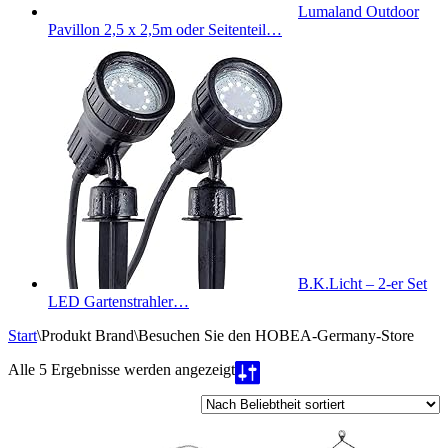
Lumaland Outdoor
Pavillon 2,5 x 2,5m oder Seitenteil…
B.K.Licht – 2-er Set
LED Gartenstrahler…
Start
\
Produkt Brand
\
Besuchen Sie den HOBEA-Germany-Store
Nach
Alle 5 Ergebnisse werden angezeigt
Beliebtheit
sortiert