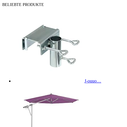
BELIEBTE PRODUKTE
J-ouuo…