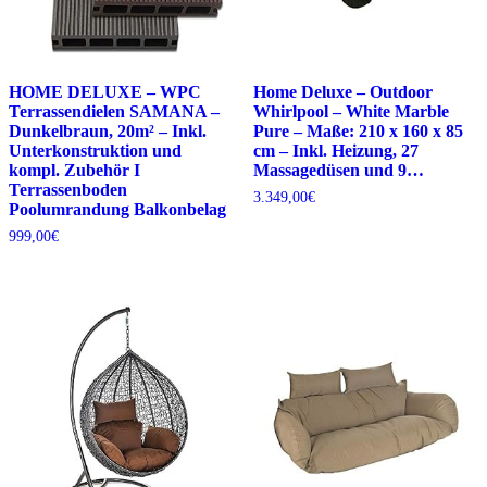
HOME DELUXE – WPC
Home Deluxe – Outdoor
Terrassendielen SAMANA –
Whirlpool – White Marble
Dunkelbraun, 20m² – Inkl.
Pure – Maße: 210 x 160 x 85
Unterkonstruktion und
cm – Inkl. Heizung, 27
kompl. Zubehör I
Massagedüsen und 9…
Terrassenboden
3.349,00
€
Poolumrandung Balkonbelag
999,00
€