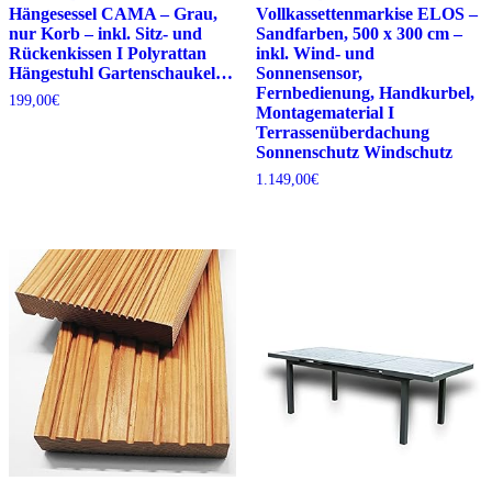
Hängesessel CAMA – Grau,
Vollkassettenmarkise ELOS –
nur Korb – inkl. Sitz- und
Sandfarben, 500 x 300 cm –
Rückenkissen I Polyrattan
inkl. Wind- und
Hängestuhl Gartenschaukel…
Sonnensensor,
Fernbedienung, Handkurbel,
199,00
€
Montagematerial I
Terrassenüberdachung
Sonnenschutz Windschutz
1.149,00
€