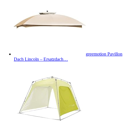
greemotion Pavillon
Dach Lincoln – Ersatzdach…