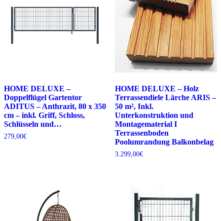
HOME DELUXE –
HOME DELUXE – Holz
Doppelflügel Gartentor
Terrassendiele Lärche ARIS –
ADITUS – Anthrazit, 80 x 350
50 m², Inkl.
cm – inkl. Griff, Schloss,
Unterkonstruktion und
Schlüsseln und…
Montagematerial I
Terrassenboden
279,00
€
Poolumrandung Balkonbelag
3.299,00
€