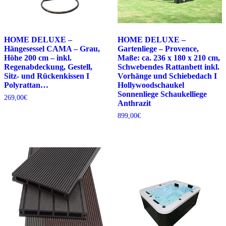
HOME DELUXE –
HOME DELUXE –
Hängesessel CAMA – Grau,
Gartenliege – Provence,
Höhe 200 cm – inkl.
Maße: ca. 236 x 180 x 210 cm,
Regenabdeckung, Gestell,
Schwebendes Rattanbett inkl.
Sitz- und Rückenkissen I
Vorhänge und Schiebedach I
Polyrattan…
Hollywoodschaukel
Sonnenliege Schaukelliege
269,00
€
Anthrazit
899,00
€