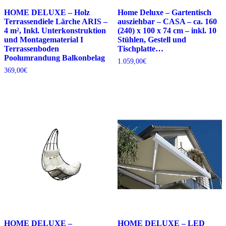
HOME DELUXE – Holz
Home Deluxe – Gartentisch
Terrassendiele Lärche ARIS –
ausziehbar – CASA – ca. 160
4 m², Inkl. Unterkonstruktion
(240) x 100 x 74 cm – inkl. 10
und Montagematerial I
Stühlen, Gestell und
Terrassenboden
Tischplatte…
Poolumrandung Balkonbelag
1.059,00
€
369,00
€
HOME DELUXE –
HOME DELUXE – LED