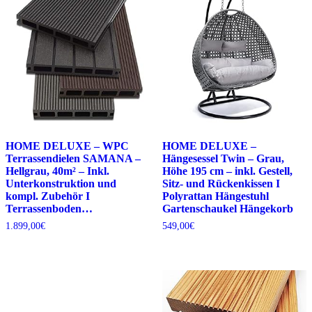
HOME DELUXE – WPC
HOME DELUXE –
Terrassendielen SAMANA –
Hängesessel Twin – Grau,
Hellgrau, 40m² – Inkl.
Höhe 195 cm – inkl. Gestell,
Unterkonstruktion und
Sitz- und Rückenkissen I
kompl. Zubehör I
Polyrattan Hängestuhl
Terrassenboden…
Gartenschaukel Hängekorb
1.899,00
€
549,00
€