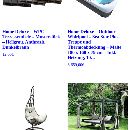
Home Deluxe – WPC
Home Deluxe – Outdoor
Terrassendiele – Musterstück
Whirlpool – Sea Star Plus
– Hellgrau, Anthrazit,
Treppe und
Dunkelbraun
Thermoabdeckung – Maße
180 x 160 x 79 cm – Inkl.
12,00
€
Heizung, 19…
3.659,00
€