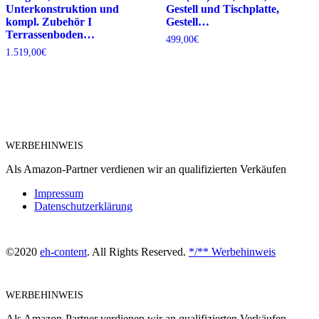
Unterkonstruktion und
Gestell und Tischplatte,
kompl. Zubehör I
Gestell…
Terrassenboden…
499,00
€
1.519,00
€
WERBEHINWEIS
Als Amazon-Partner verdienen wir an qualifizierten Verkäufen
Impressum
Datenschutzerklärung
©2020
eh-content
. All Rights Reserved.
*/** Werbehinweis
WERBEHINWEIS
Als Amazon-Partner verdienen wir an qualifizierten Verkäufen