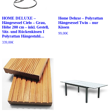
HOME DELUXE –
Home Deluxe – Polyrattan
Hängesessel Cielo – Grau,
Hängesessel Twin – nur
Höhe 200 cm – inkl. Gestell,
Kissen
Sitz- und Rückenkissen I
99,00
€
Polyrattan Hängestuhl…
339,00
€