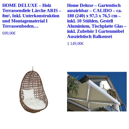
HOME DELUXE – Holz
Home Deluxe – Gartentisch
Terrassendiele Lärche ARIS –
ausziehbar – CALIDO – ca.
8m², Inkl. Unterkonstruktion
180 (240) x 97,5 x 76,5 cm –
und Montagematerial I
inkl. 10 Stühlen, Gestell
Terrassenboden…
Aluminium, Tischplatte Glas –
inkl. Zubehör I Gartenmöbel
699,00
€
Ausziehtisch Balkonset
1.149,00
€