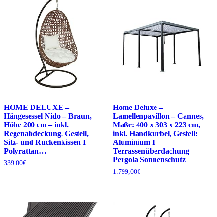
HOME DELUXE –
Home Deluxe –
Hängesessel Nido – Braun,
Lamellenpavillon – Cannes,
Höhe 200 cm – inkl.
Maße: 400 x 303 x 223 cm,
Regenabdeckung, Gestell,
inkl. Handkurbel, Gestell:
Sitz- und Rückenkissen I
Aluminium I
Polyrattan…
Terrassenüberdachung
Pergola Sonnenschutz
339,00
€
1.799,00
€