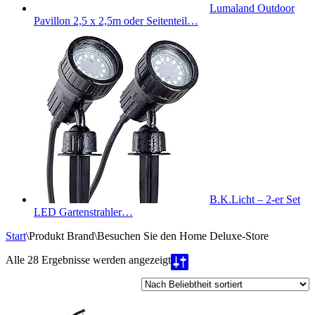
Lumaland Outdoor
Pavillon 2,5 x 2,5m oder Seitenteil…
B.K.Licht – 2-er Set
LED Gartenstrahler…
Start
\
Produkt Brand
\
Besuchen Sie den Home Deluxe-Store
Nach
Alle 28 Ergebnisse werden angezeigt
Beliebtheit
sortiert