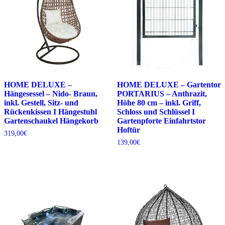
HOME DELUXE –
HOME DELUXE – Gartentor
Hängesessel – Nido- Braun,
PORTARIUS – Anthrazit,
inkl. Gestell, Sitz- und
Höhe 80 cm – inkl. Griff,
Rückenkissen I Hängestuhl
Schloss und Schlüssel I
Gartenschaukel Hängekorb
Gartenpforte Einfahrtstor
Hoftür
319,00
€
139,00
€