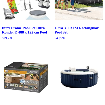
Intex Frame Pool Set Ultra
Ultra XTRTM Rectangular
Rondo, Ø 488 x 122 cm Pool
Pool Set
879,73
€
949,99
€