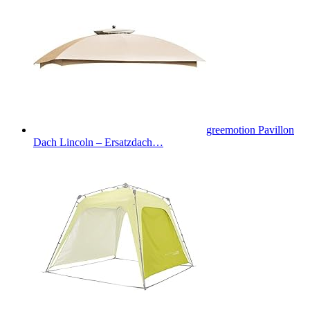
greemotion Pavillon
Dach Lincoln – Ersatzdach…