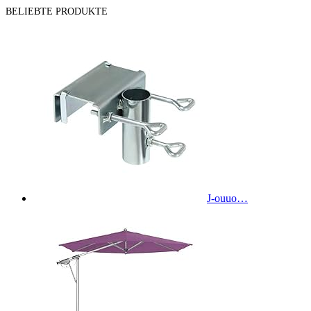
BELIEBTE PRODUKTE
J-ouuo…