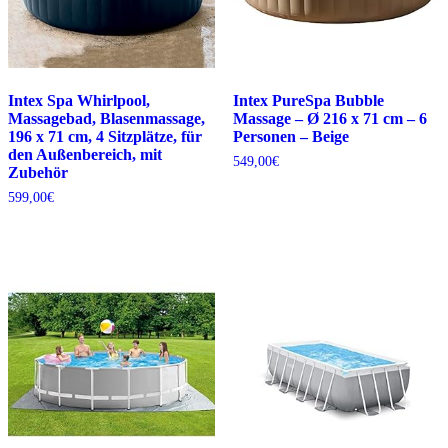
Intex Spa Whirlpool,
Intex PureSpa Bubble
Massagebad, Blasenmassage,
Massage – Ø 216 x 71 cm – 6
196 x 71 cm, 4 Sitzplätze, für
Personen – Beige
den Außenbereich, mit
549,00
€
Zubehör
599,00
€