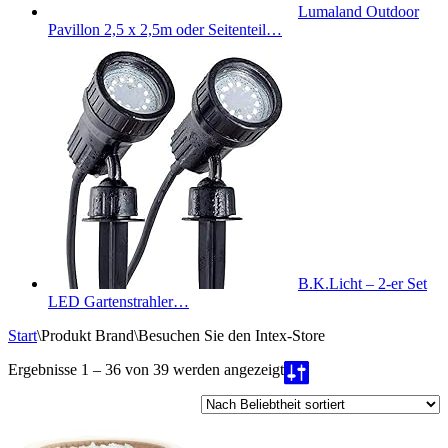
Lumaland Outdoor
Pavillon 2,5 x 2,5m oder Seitenteil…
B.K.Licht – 2-er Set
LED Gartenstrahler…
Start
\
Produkt Brand
\
Besuchen Sie den Intex-Store
Nach
Ergebnisse 1 – 36 von 39 werden angezeigt
Beliebtheit
sortiert