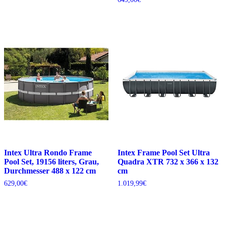
Intex Ultra Rondo Frame
Intex Frame Pool Set Ultra
Pool Set, 19156 liters, Grau,
Quadra XTR 732 x 366 x 132
Durchmesser 488 x 122 cm
cm
629,00
€
1.019,99
€