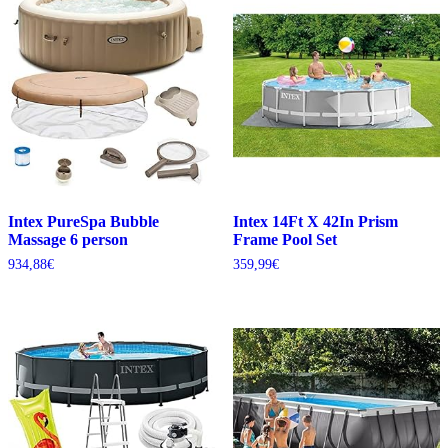
Intex PureSpa Bubble
Intex 14Ft X 42In Prism
Massage 6 person
Frame Pool Set
934,88
€
359,99
€