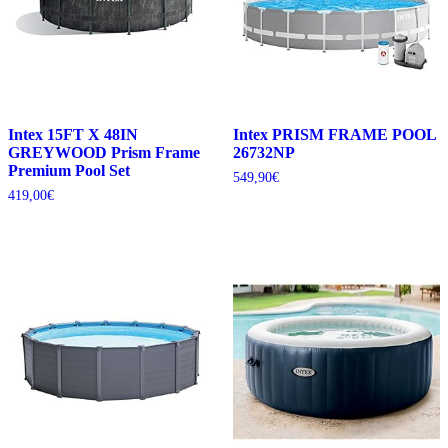
Intex 15FT X 48IN
Intex PRISM FRAME POOL
GREYWOOD Prism Frame
26732NP
Premium Pool Set
549,90
€
419,00
€