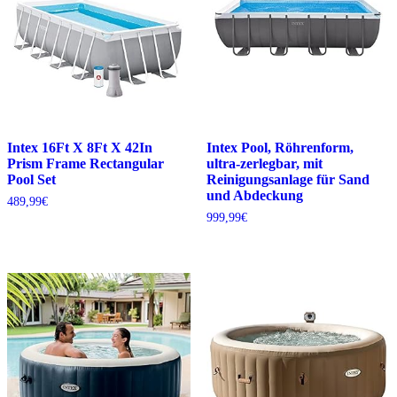
Intex 16Ft X 8Ft X 42In
Intex Pool, Röhrenform,
Prism Frame Rectangular
ultra-zerlegbar, mit
Pool Set
Reinigungsanlage für Sand
und Abdeckung
489,99
€
999,99
€