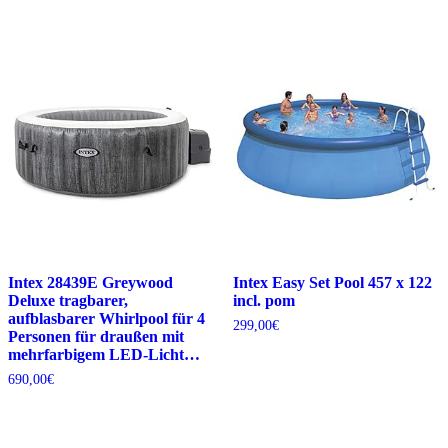
Intex 28439E Greywood
Intex Easy Set Pool 457 x 122
Deluxe tragbarer,
incl. pom
aufblasbarer Whirlpool für 4
299,00
€
Personen für draußen mit
mehrfarbigem LED-Licht…
690,00
€