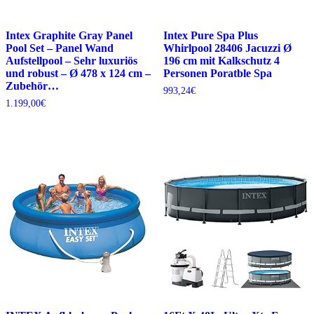
Intex Graphite Gray Panel
Intex Pure Spa Plus
Pool Set – Panel Wand
Whirlpool 28406 Jacuzzi Ø
Aufstellpool – Sehr luxuriös
196 cm mit Kalkschutz 4
und robust – Ø 478 x 124 cm –
Personen Poratble Spa
Zubehör…
993,24
€
1.199,00
€