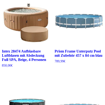
Intex 28474 Aufblasbare
Prism Frame Unterputz Pool
Luftblasen mit Abdeckung
mit Zubehör 457 x 84 cm blau
Full SPA, Beige, 4 Personen
789,99
€
850,00
€