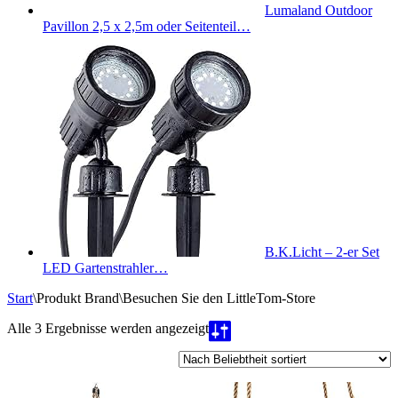
Lumaland Outdoor
Pavillon 2,5 x 2,5m oder Seitenteil…
B.K.Licht – 2-er Set
LED Gartenstrahler…
Start
\
Produkt Brand
\
Besuchen Sie den LittleTom-Store
Nach
Alle 3 Ergebnisse werden angezeigt
Beliebtheit
sortiert