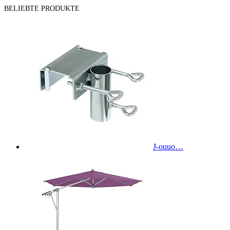
BELIEBTE PRODUKTE
J-ouuo…