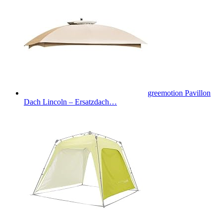
greemotion Pavillon
Dach Lincoln – Ersatzdach…