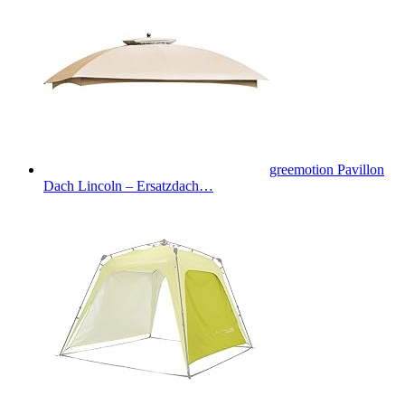
greemotion Pavillon
Dach Lincoln – Ersatzdach…