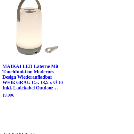
MAIKAI LED Laterne Mit
Touchfunktion Modernes
Design Wiederaufladbar
WEIß GRAU Ca. 18,5 x Ø 10
Inkl. Ladekabel Outdoor…
19,90
€