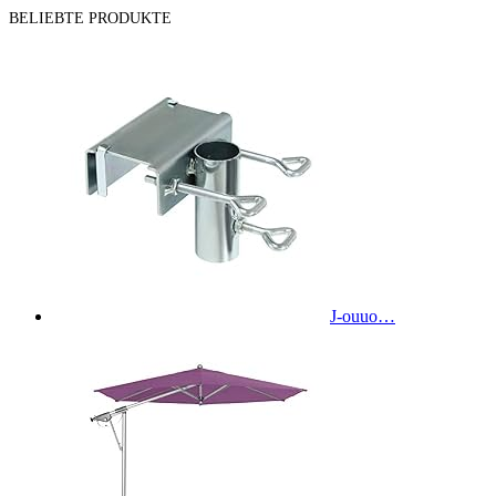
BELIEBTE PRODUKTE
J-ouuo…