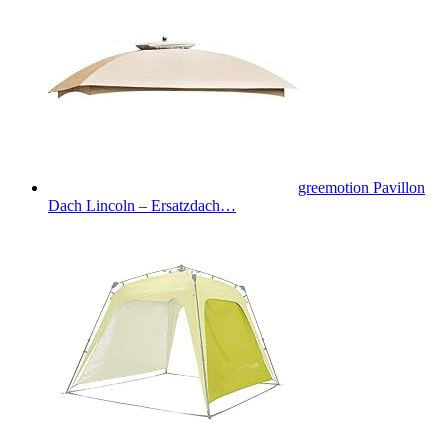
greemotion Pavillon
Dach Lincoln – Ersatzdach…