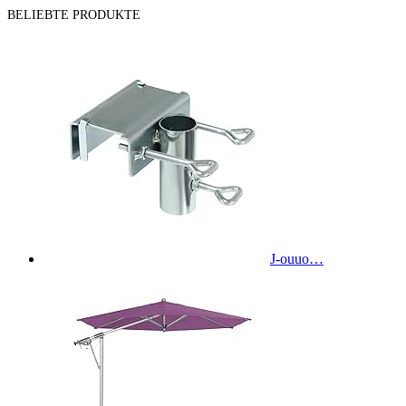
BELIEBTE PRODUKTE
J-ouuo…