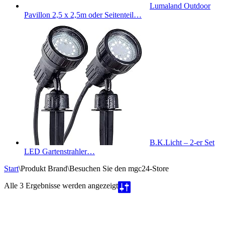
Lumaland Outdoor
Pavillon 2,5 x 2,5m oder Seitenteil…
B.K.Licht – 2-er Set
LED Gartenstrahler…
Start
\
Produkt Brand
\
Besuchen Sie den mgc24-Store
Nach
Alle 3 Ergebnisse werden angezeigt
Beliebtheit
sortiert