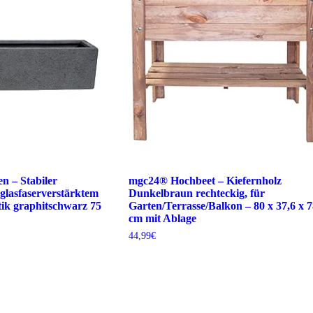
n – Stabiler
mgc24® Hochbeet – Kiefernholz
glasfaserverstärktem
Dunkelbraun rechteckig, für
tik graphitschwarz 75
Garten/Terrasse/Balkon – 80 x 37,6 x 
cm mit Ablage
44,99
€