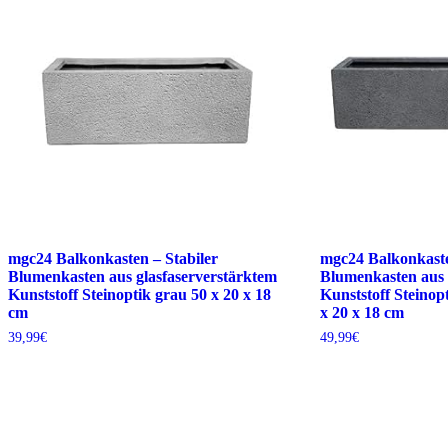
mgc24 Balkonkasten – Stabiler
mgc24 Balkonkaste
Blumenkasten aus glasfaserverstärktem
Blumenkasten aus 
Kunststoff Steinoptik grau 50 x 20 x 18
Kunststoff Steinop
cm
x 20 x 18 cm
39,99
€
49,99
€