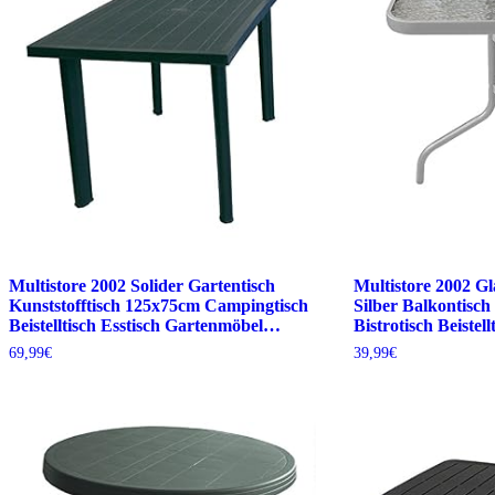
Multistore 2002 Solider Gartentisch
Multistore 2002 G
Kunststofftisch 125x75cm Campingtisch
Silber Balkontisch
Beistelltisch Esstisch Gartenmöbel…
Bistrotisch Beistell
69,99
€
39,99
€