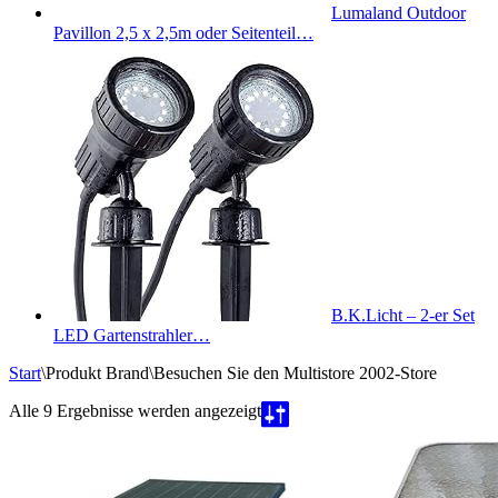
Lumaland Outdoor
Pavillon 2,5 x 2,5m oder Seitenteil…
B.K.Licht – 2-er Set
LED Gartenstrahler…
Start
\
Produkt Brand
\
Besuchen Sie den Multistore 2002-Store
Nach
Alle 9 Ergebnisse werden angezeigt
Beliebtheit
sortiert