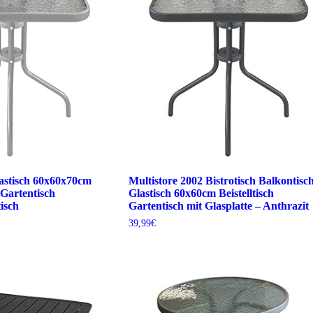
lastisch 60x60x70cm
Multistore 2002 Bistrotisch Balkontisc
 Gartentisch
Glastisch 60x60cm Beistelltisch
tisch
Gartentisch mit Glasplatte – Anthrazit
39,99
€