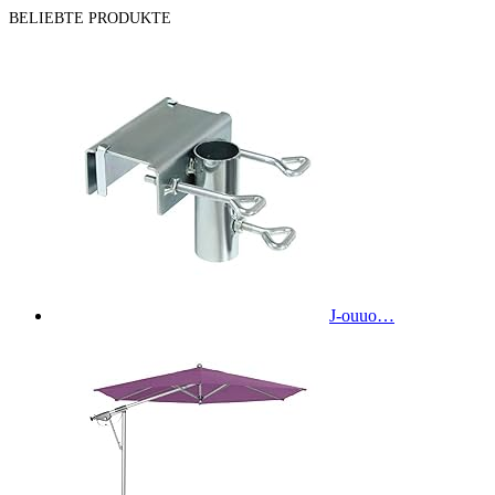
BELIEBTE PRODUKTE
J-ouuo…