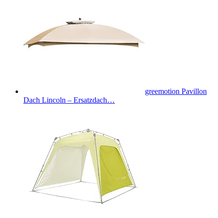
greemotion Pavillon
Dach Lincoln – Ersatzdach…