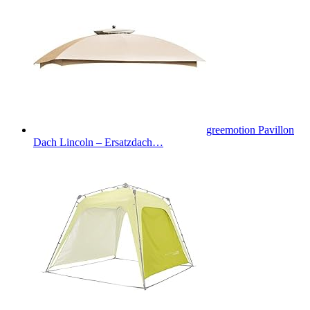
greemotion Pavillon
Dach Lincoln – Ersatzdach…