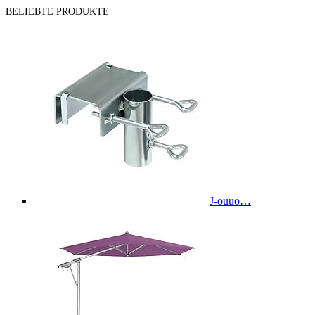
BELIEBTE PRODUKTE
J-ouuo…