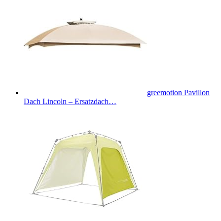
greemotion Pavillon
Dach Lincoln – Ersatzdach…