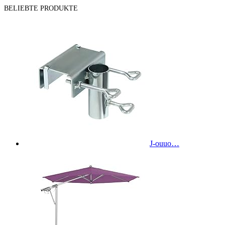
BELIEBTE PRODUKTE
J-ouuo…