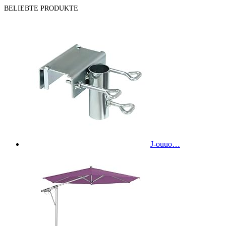
BELIEBTE PRODUKTE
J-ouuo…