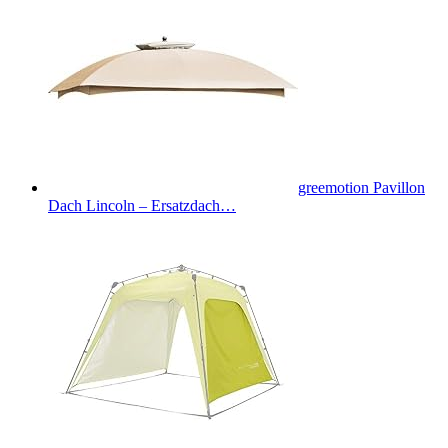
greemotion Pavillon
Dach Lincoln – Ersatzdach…