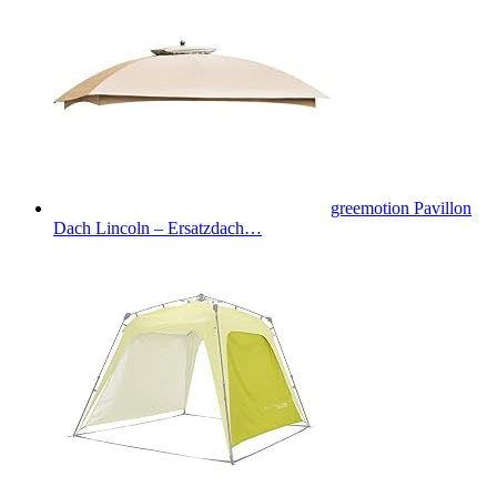
greemotion Pavillon
Dach Lincoln – Ersatzdach…