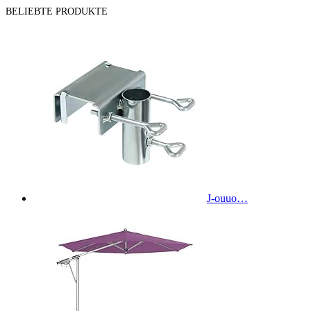
BELIEBTE PRODUKTE
J-ouuo…