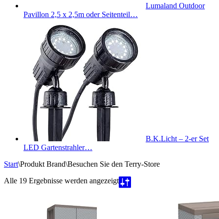
Lumaland Outdoor
Pavillon 2,5 x 2,5m oder Seitenteil…
B.K.Licht – 2-er Set
LED Gartenstrahler…
Start
\
Produkt Brand
\
Besuchen Sie den Terry-Store
Nach
Alle 19 Ergebnisse werden angezeigt
Beliebtheit
sortiert