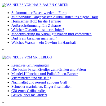
NEUES VON HAUS-BAUEN-GARTEN
So kommt der Rasen wieder in Form
Mit individuell angepassten Ausbaustufen ins eigene Haus
Heimisches Holz für die Terrasse
Aufbruchstimmung fürs Zuhause
Welcher Glasanbau ist der richtige?
Modernisierung im Altbau gut planen und vorbereiten
Darf’s ein bisschen mehr sein?
Weiches Wasser – ein Gewinn im Haushalt
*
NEUES VOM GRILLBLOG
Kreatives Grillvergnügen
Die besten Frischkäsedips zum Grillen und Feiern
Mandel-Hähnchen und Pulled-Puten-Burger
Vitaminreich und vielseitig
Nachhaltig und gesund auf dem Grill
Schneller marinieren, länger frischhalten
Gläsernes Grillparadies
Grillen, aber mal anders
*