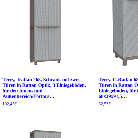
Terry, Jrattan 268, Schrank mit zwei
Terry, C-Rattan 6
Türen in Rattan-Optik, 3 Einlegeböden,
Türen in Rattan-O
für den Innen- und
Einlegeboden, für
Außenbereich/Tortora…
68x39x91,5…
102,45
€
62,53
€