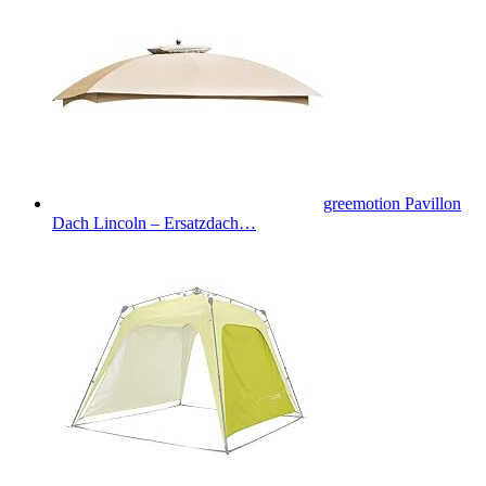
greemotion Pavillon
Dach Lincoln – Ersatzdach…