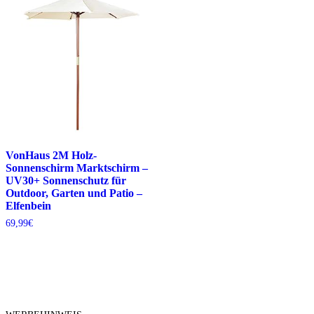
VonHaus 2M Holz-
Sonnenschirm Marktschirm –
UV30+ Sonnenschutz für
Outdoor, Garten und Patio –
Elfenbein
69,99
€