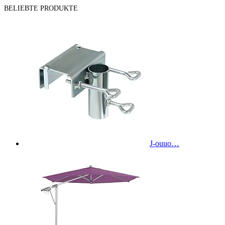
BELIEBTE PRODUKTE
J-ouuo…