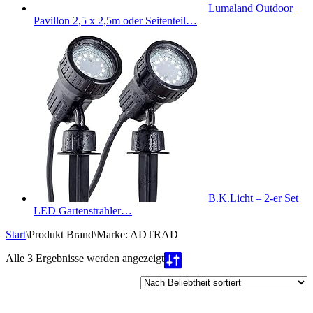
Lumaland Outdoor
Pavillon 2,5 x 2,5m oder Seitenteil…
B.K.Licht – 2-er Set
LED Gartenstrahler…
Start
\
Produkt Brand
\
Marke: ADTRAD
Nach
Alle 3 Ergebnisse werden angezeigt
Beliebtheit
sortiert