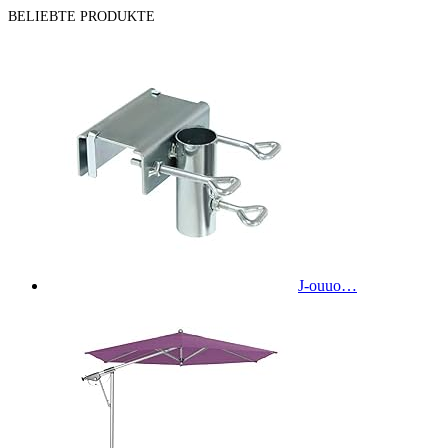
BELIEBTE PRODUKTE
J-ouuo…