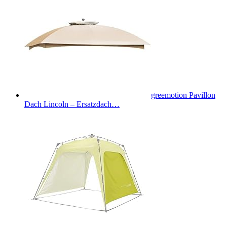
greemotion Pavillon
Dach Lincoln – Ersatzdach…