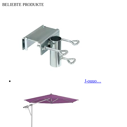
BELIEBTE PRODUKTE
J-ouuo…