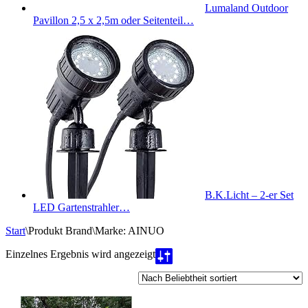
Lumaland Outdoor
Pavillon 2,5 x 2,5m oder Seitenteil…
B.K.Licht – 2-er Set
LED Gartenstrahler…
Start
\
Produkt Brand
\
Marke: AINUO
Einzelnes Ergebnis wird angezeigt