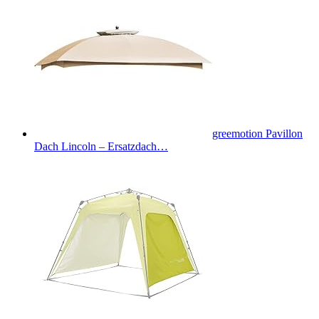
greemotion Pavillon
Dach Lincoln – Ersatzdach…