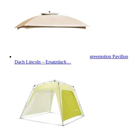
greemotion Pavillon
Dach Lincoln – Ersatzdach…