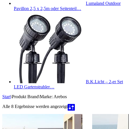
Lumaland Outdoor
Pavillon 2,5 x 2,5m oder Seitenteil…
B.K.Licht – 2-er Set
LED Gartenstrahler…
Start
\
Produkt Brand
\
Marke: Arebos
Nach
Alle 8 Ergebnisse werden angezeigt
Beliebtheit
sortiert