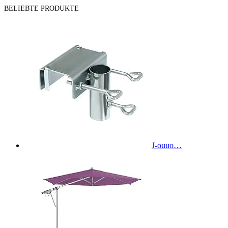
BELIEBTE PRODUKTE
J-ouuo…