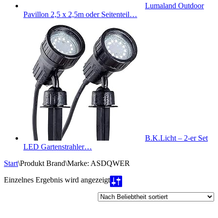
Lumaland Outdoor
Pavillon 2,5 x 2,5m oder Seitenteil…
B.K.Licht – 2-er Set
LED Gartenstrahler…
Start
\
Produkt Brand
\
Marke: ASDQWER
Einzelnes Ergebnis wird angezeigt