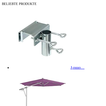
BELIEBTE PRODUKTE
J-ouuo…