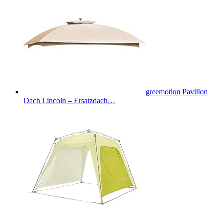
greemotion Pavillon
Dach Lincoln – Ersatzdach…