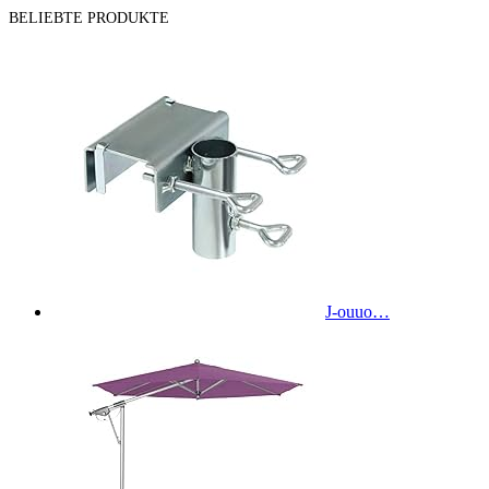
BELIEBTE PRODUKTE
J-ouuo…