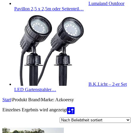
Lumaland Outdoor
Pavillon 2,5 x 2,5m oder Seitenteil…
B.K.Licht – 2-er Set
LED Gartenstrahler…
Start
\
Produkt Brand
\
Marke: Azkoeesy
Einzelnes Ergebnis wird angezeigt