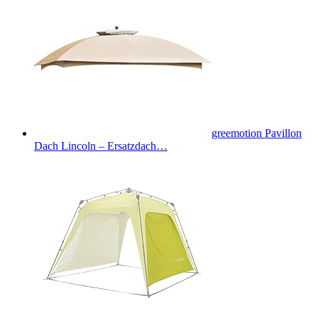
greemotion Pavillon
Dach Lincoln – Ersatzdach…