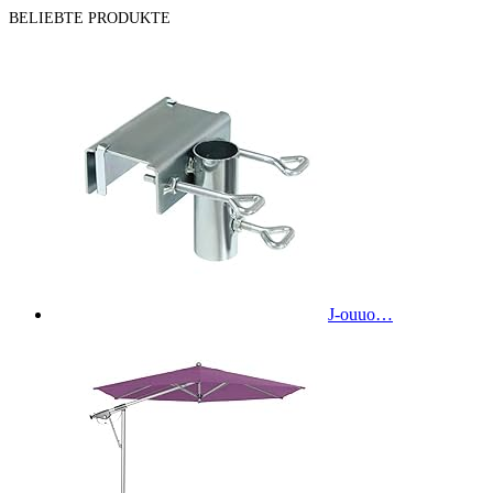
BELIEBTE PRODUKTE
J-ouuo…