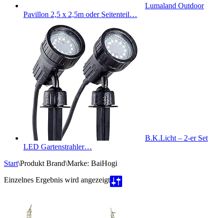
Lumaland Outdoor
Pavillon 2,5 x 2,5m oder Seitenteil…
B.K.Licht – 2-er Set
LED Gartenstrahler…
Start
\
Produkt Brand
\
Marke: BaiHogi
Einzelnes Ergebnis wird angezeigt