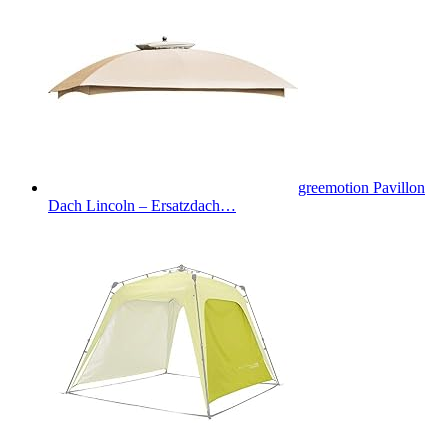
greemotion Pavillon
Dach Lincoln – Ersatzdach…