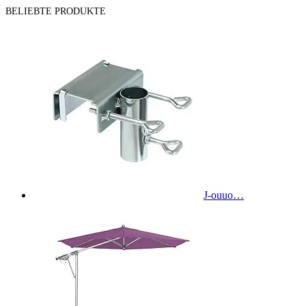
BELIEBTE PRODUKTE
J-ouuo…