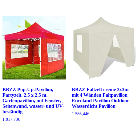
BBZZ Pop-Up-Pavillon,
BBZZ Faltzelt creme 3x3m
Partyzelt, 2,5 x 2,5 m,
mit 4 Wänden Faltpavillon
Gartenpavillon, mit Fenster,
Euroland Pavillon Outdoor
Seitenwand, wasser- und UV-
Wasserdicht Pavillon
beständig
1.586,44
€
1.017,73
€