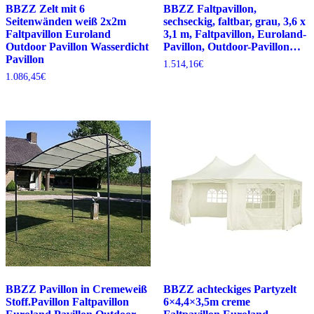
BBZZ Zelt mit 6
BBZZ Faltpavillon,
Seitenwänden weiß 2x2m
sechseckig, faltbar, grau, 3,6 x
Faltpavillon Euroland
3,1 m, Faltpavillon, Euroland-
Outdoor Pavillon Wasserdicht
Pavillon, Outdoor-Pavillon…
Pavillon
1.514,16
€
1.086,45
€
BBZZ Pavillon in Cremeweiß
BBZZ achteckiges Partyzelt
Stoff.Pavillon Faltpavillon
6×4,4×3,5m creme