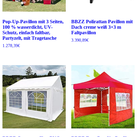
Pop-Up-Pavillon mit 3 Seiten,
BBZZ Polirattan Pavillon mit
100 % wasserdicht, UV-
Dach creme weiß 3×3 m
Schutz, einfach faltbar,
Faltpavillon
Partyzelt, mit Tragetasche
3.390,89
€
1.278,39
€