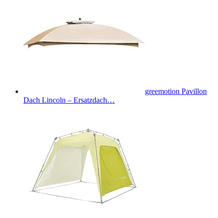
greemotion Pavillon
Dach Lincoln – Ersatzdach…