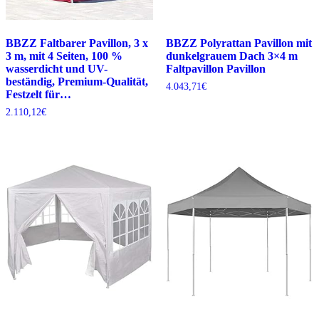
BBZZ Faltbarer Pavillon, 3 x
BBZZ Polyrattan Pavillon mit
3 m, mit 4 Seiten, 100 %
dunkelgrauem Dach 3×4 m
wasserdicht und UV-
Faltpavillon Pavillon
beständig, Premium-Qualität,
4.043,71
€
Festzelt für…
2.110,12
€