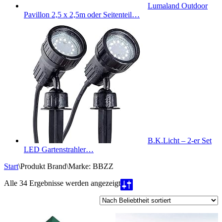
Lumaland Outdoor
Pavillon 2,5 x 2,5m oder Seitenteil…
B.K.Licht – 2-er Set
LED Gartenstrahler…
Start
\
Produkt Brand
\
Marke: BBZZ
Nach
Alle 34 Ergebnisse werden angezeigt
Beliebtheit
sortiert