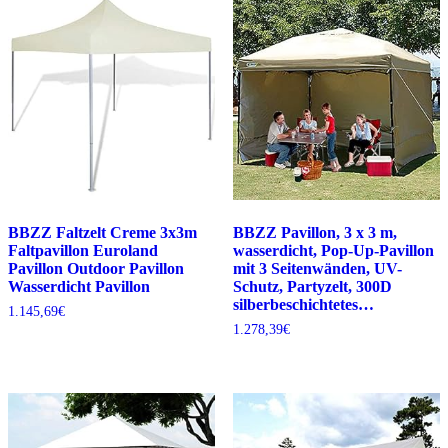
BBZZ Faltzelt Creme 3x3m
BBZZ Pavillon, 3 x 3 m,
Faltpavillon Euroland
wasserdicht, Pop-Up-Pavillon
Pavillon Outdoor Pavillon
mit 3 Seitenwänden, UV-
Wasserdicht Pavillon
Schutz, Partyzelt, 300D
silberbeschichtetes…
1.145,69
€
1.278,39
€