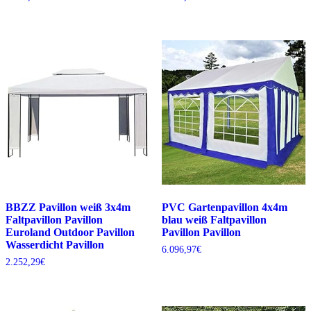
BBZZ Pavillon weiß 3x4m
PVC Gartenpavillon 4x4m
Faltpavillon Pavillon
blau weiß Faltpavillon
Euroland Outdoor Pavillon
Pavillon Pavillon
Wasserdicht Pavillon
6.096,97
€
2.252,29
€