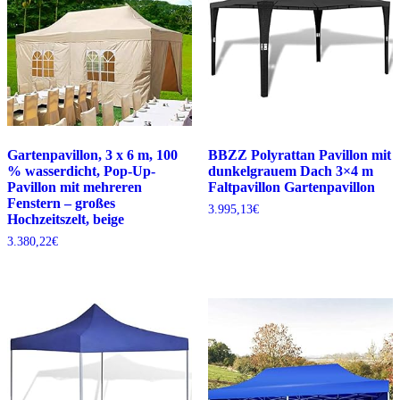
Gartenpavillon, 3 x 6 m, 100
BBZZ Polyrattan Pavillon mit
% wasserdicht, Pop-Up-
dunkelgrauem Dach 3×4 m
Pavillon mit mehreren
Faltpavillon Gartenpavillon
Fenstern – großes
3.995,13
€
Hochzeitszelt, beige
3.380,22
€