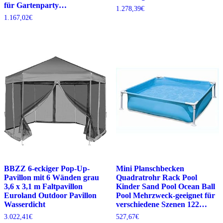
für Gartenparty…
1.278,39
€
1.167,02
€
BBZZ 6-eckiger Pop-Up-
Mini Planschbecken
Pavillon mit 6 Wänden grau
Quadratrohr Rack Pool
3,6 x 3,1 m Faltpavillon
Kinder Sand Pool Ocean Ball
Euroland Outdoor Pavillon
Pool Mehrzweck-geeignet für
Wasserdicht
verschiedene Szenen 122…
3.022,41
€
527,67
€