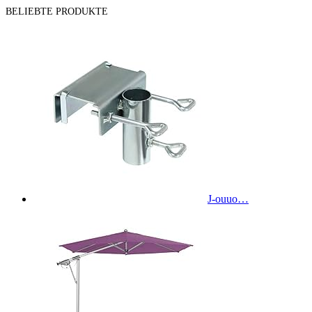
BELIEBTE PRODUKTE
J-ouuo…