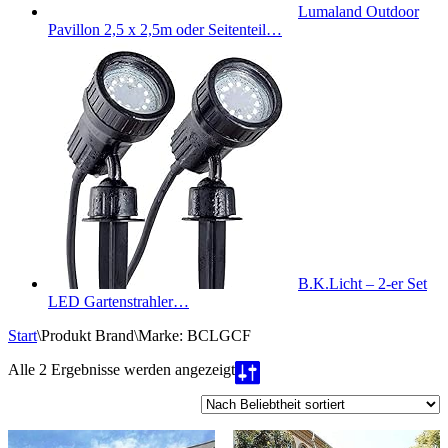
Lumaland Outdoor
Pavillon 2,5 x 2,5m oder Seitenteil…
B.K.Licht – 2-er Set
LED Gartenstrahler…
Start
\
Produkt Brand
\
Marke: BCLGCF
Nach
Alle 2 Ergebnisse werden angezeigt
Beliebtheit
sortiert