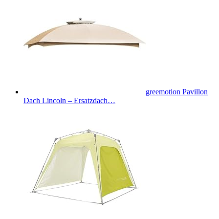
greemotion Pavillon
Dach Lincoln – Ersatzdach…