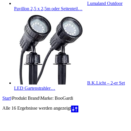
Lumaland Outdoor
Pavillon 2,5 x 2,5m oder Seitenteil…
B.K.Licht – 2-er Set
LED Gartenstrahler…
Start
\
Produkt Brand
\
Marke: BooGardi
Nach
Alle 16 Ergebnisse werden angezeigt
Beliebtheit
sortiert