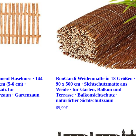
ent Haselnuss · 144
BooGardi Weidenmatte in 18 Größen ·
cm (5-6 cm) ·
90 x 500 cm · Sichtschutzmatte aus
atz für
Weide · für Garten, Balkon und
rzaun · Gartenzaun
Terrasse · Balkonsichtschutz ·
natürlicher Sichtschutzzaun
69,99
€