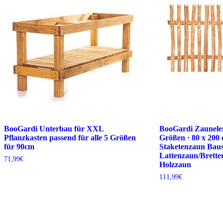
BooGardi Unterbau für XXL
BooGardi Zaunelem
Pflanzkasten passend für alle 5 Größen
Größen · 80 x 200 
für 90cm
Staketenzaun Baus
Lattenzaun/Brette
71,99
€
Holzzaun
111,99
€