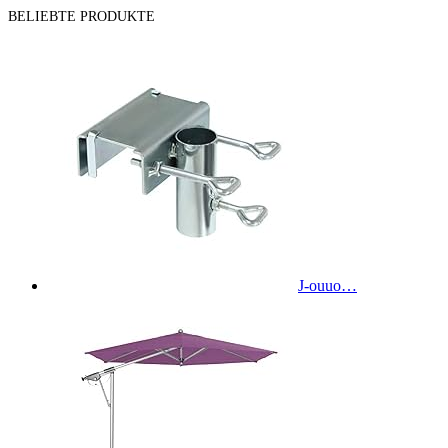
BELIEBTE PRODUKTE
J-ouuo…