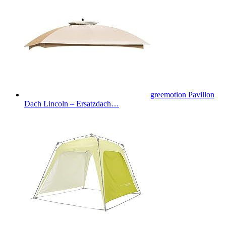
greemotion Pavillon
Dach Lincoln – Ersatzdach…