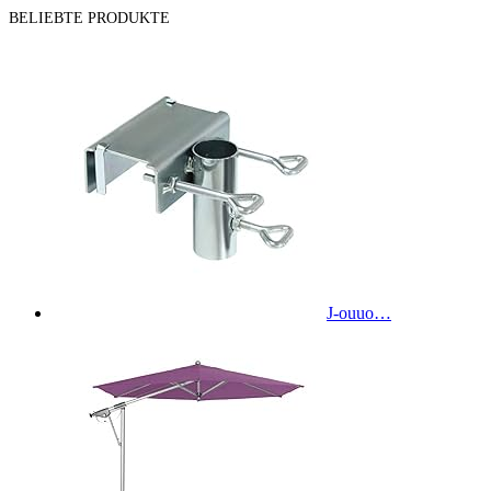
BELIEBTE PRODUKTE
J-ouuo…