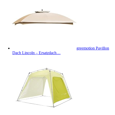
greemotion Pavillon
Dach Lincoln – Ersatzdach…