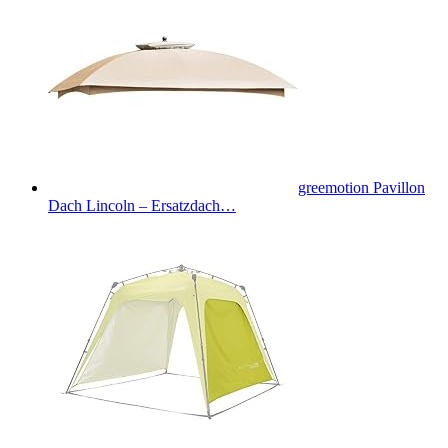
greemotion Pavillon
Dach Lincoln – Ersatzdach…