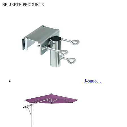
BELIEBTE PRODUKTE
J-ouuo…