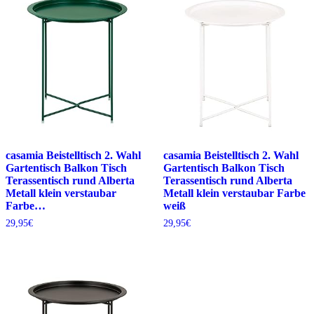
casamia Beistelltisch 2. Wahl
casamia Beistelltisch 2. Wahl
Gartentisch Balkon Tisch
Gartentisch Balkon Tisch
Terassentisch rund Alberta
Terassentisch rund Alberta
Metall klein verstaubar
Metall klein verstaubar Farbe
Farbe…
weiß
29,95
€
29,95
€