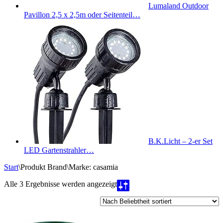
Lumaland Outdoor
Pavillon 2,5 x 2,5m oder Seitenteil…
B.K.Licht – 2-er Set
LED Gartenstrahler…
Start
\
Produkt Brand
\
Marke: casamia
Nach
Alle 3 Ergebnisse werden angezeigt
Beliebtheit
sortiert