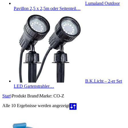
Lumaland Outdoor
Pavillon 2,5 x 2,5m oder Seitenteil…
B.K.Licht – 2-er Set
LED Gartenstrahler…
Start
\
Produkt Brand
\
Marke: CO-Z
Nach
Alle 10 Ergebnisse werden angezeigt
Beliebtheit
sortiert