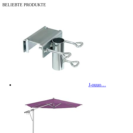
BELIEBTE PRODUKTE
J-ouuo…