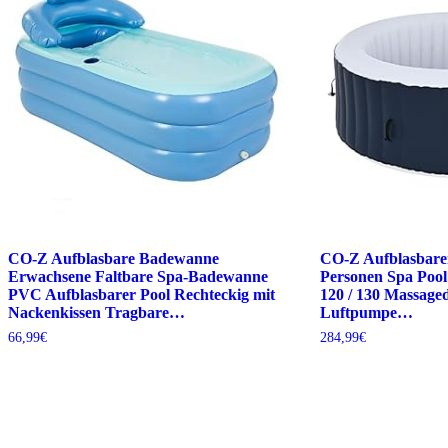
CO-Z Aufblasbare Badewanne
CO-Z Aufblasbarer
Erwachsene Faltbare Spa-Badewanne
Personen Spa Pool
PVC Aufblasbarer Pool Rechteckig mit
120 / 130 Massage
Nackenkissen Tragbare…
Luftpumpe…
66,99
€
284,99
€