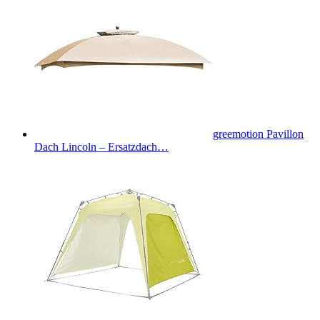
greemotion Pavillon
Dach Lincoln – Ersatzdach…