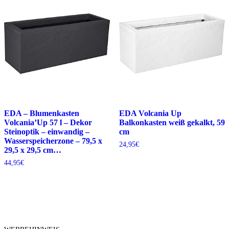
EDA – Blumenkasten
EDA Volcania Up
Volcania’Up 57 l – Dekor
Balkonkasten weiß gekalkt, 59
Steinoptik – einwandig –
cm
Wasserspeicherzone – 79,5 x
24,95
€
29,5 x 29,5 cm…
44,95
€