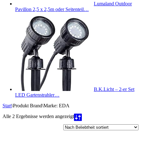
Lumaland Outdoor
Pavillon 2,5 x 2,5m oder Seitenteil…
B.K.Licht – 2-er Set
LED Gartenstrahler…
Start
\
Produkt Brand
\
Marke: EDA
Nach
Alle 2 Ergebnisse werden angezeigt
Beliebtheit
sortiert