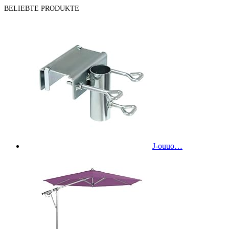
BELIEBTE PRODUKTE
J-ouuo…