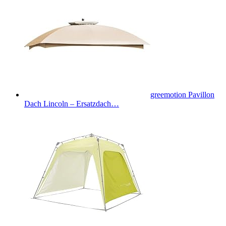
greemotion Pavillon
Dach Lincoln – Ersatzdach…