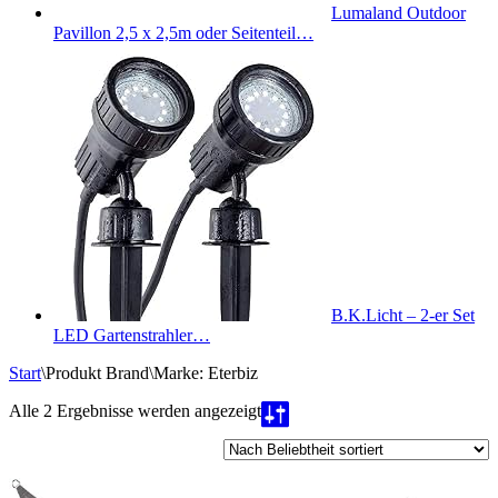
Lumaland Outdoor
Pavillon 2,5 x 2,5m oder Seitenteil…
B.K.Licht – 2-er Set
LED Gartenstrahler…
Start
\
Produkt Brand
\
Marke: Eterbiz
Nach
Alle 2 Ergebnisse werden angezeigt
Beliebtheit
sortiert