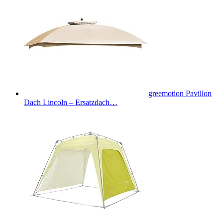
greemotion Pavillon
Dach Lincoln – Ersatzdach…