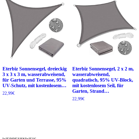
Eterbiz Sonnensegel, dreieckig
Eterbiz Sonnensegel, 2 x 2 m,
3 x 3 x 3 m, wasserabweisend,
wasserabweisend,
für Garten und Terrasse, 95%
quadratisch, 95% UV-Block,
UV-Schutz, mit kostenlosem…
mit kostenlosem Seil, für
Garten, Strand…
22,99
€
22,99
€