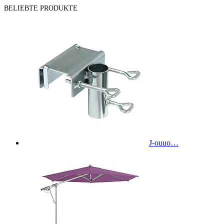
BELIEBTE PRODUKTE
J-ouuo…