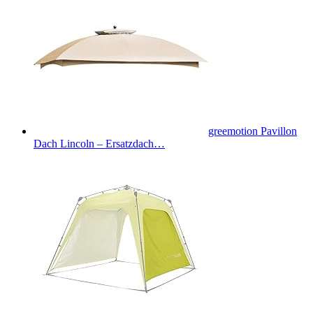
greemotion Pavillon
Dach Lincoln – Ersatzdach…