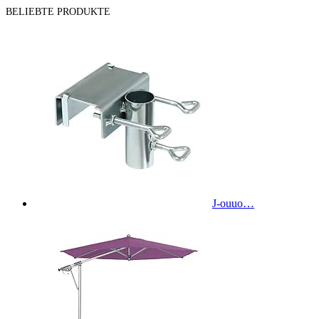
BELIEBTE PRODUKTE
J-ouuo…