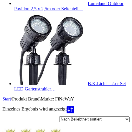
Lumaland Outdoor
Pavillon 2,5 x 2,5m oder Seitenteil…
B.K.Licht – 2-er Set
LED Gartenstrahler…
Start
\
Produkt Brand
\
Marke: FiNeWaY
Einzelnes Ergebnis wird angezeigt