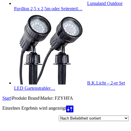
Lumaland Outdoor
Pavillon 2,5 x 2,5m oder Seitenteil…
B.K.Licht – 2-er Set
LED Gartenstrahler…
Start
\
Produkt Brand
\
Marke: FZYHFA
Einzelnes Ergebnis wird angezeigt