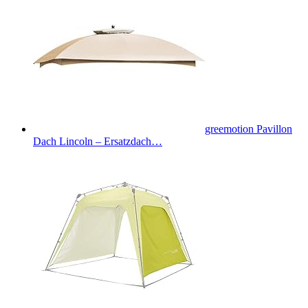
greemotion Pavillon
Dach Lincoln – Ersatzdach…