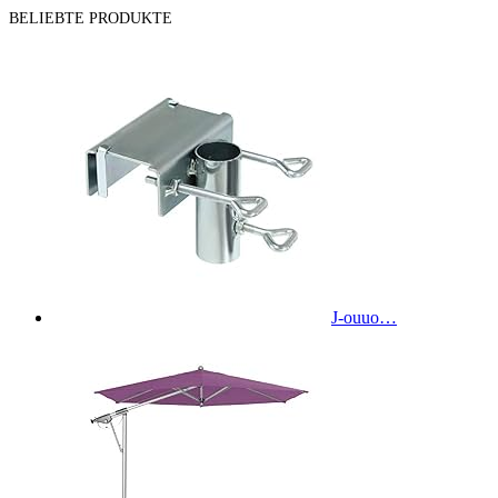
BELIEBTE PRODUKTE
J-ouuo…