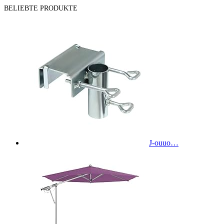
BELIEBTE PRODUKTE
J-ouuo…