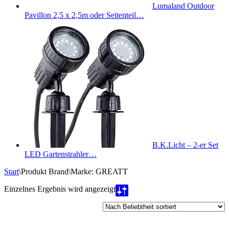
Lumaland Outdoor
Pavillon 2,5 x 2,5m oder Seitenteil…
B.K.Licht – 2-er Set
LED Gartenstrahler…
Start
\
Produkt Brand
\
Marke: GREATT
Einzelnes Ergebnis wird angezeigt