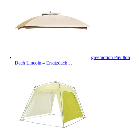
greemotion Pavillon
Dach Lincoln – Ersatzdach…