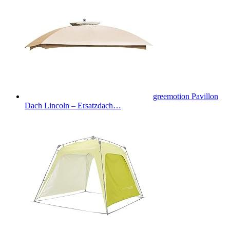
greemotion Pavillon
Dach Lincoln – Ersatzdach…