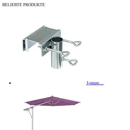
BELIEBTE PRODUKTE
J-ouuo…