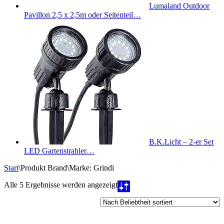
Lumaland Outdoor
Pavillon 2,5 x 2,5m oder Seitenteil…
B.K.Licht – 2-er Set
LED Gartenstrahler…
Start
\
Produkt Brand
\
Marke: Grindi
Nach
Alle 5 Ergebnisse werden angezeigt
Beliebtheit
sortiert