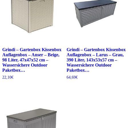
Grindi – Gartenbox Kissenbox
Grindi – Gartenbox Kissenbox
Auflagenbox – Anser – Beige,
Auflagenbox – Larus – Grau,
98 Liter, 47x47x52 cm –
390 Liter, 143x53x57 cm –
Wassersichere Outdoor
Wassersichere Outdoor
Paketbox…
Paketbox…
22,10
€
64,69
€