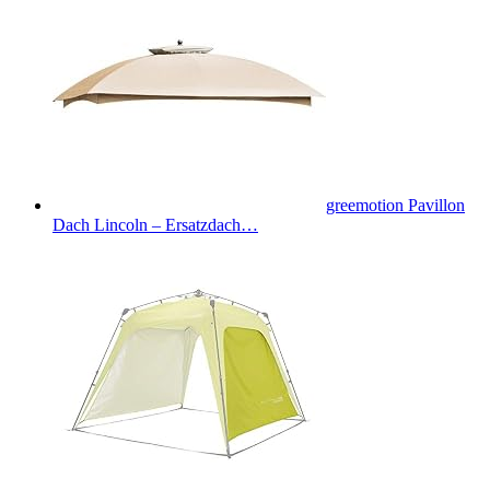
greemotion Pavillon
Dach Lincoln – Ersatzdach…