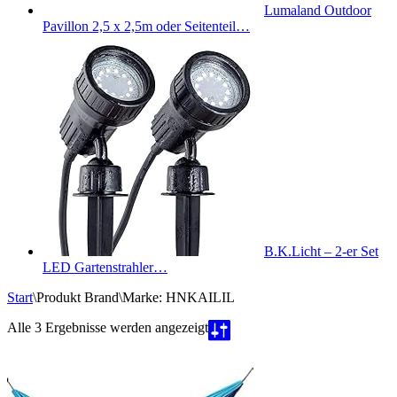
Lumaland Outdoor
Pavillon 2,5 x 2,5m oder Seitenteil…
B.K.Licht – 2-er Set
LED Gartenstrahler…
Start
\
Produkt Brand
\
Marke: HNKAILIL
Nach
Alle 3 Ergebnisse werden angezeigt
Beliebtheit
sortiert