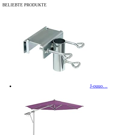
BELIEBTE PRODUKTE
J-ouuo…