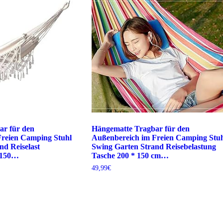
ar für den
Hängematte Tragbar für den
Freien Camping Stuhl
Außenbereich im Freien Camping Stu
nd Reiselast
Swing Garten Strand Reisebelastung
* 150…
Tasche 200 * 150 cm…
49,99
€