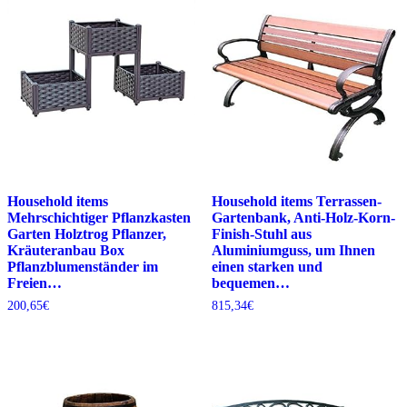
Household items
Household items Terrassen-
Mehrschichtiger Pflanzkasten
Gartenbank, Anti-Holz-Korn-
Garten Holztrog Pflanzer,
Finish-Stuhl aus
Kräuteranbau Box
Aluminiumguss, um Ihnen
Pflanzblumenständer im
einen starken und
Freien…
bequemen…
200,65
€
815,34
€