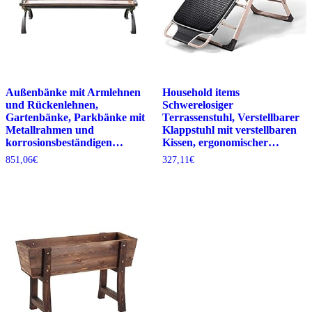
Außenbänke mit Armlehnen
Household items
und Rückenlehnen,
Schwerelosiger
Gartenbänke, Parkbänke mit
Terrassenstuhl, Verstellbarer
Metallrahmen und
Klappstuhl mit verstellbaren
korrosionsbeständigen…
Kissen, ergonomischer…
851,06
€
327,11
€