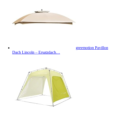
greemotion Pavillon
Dach Lincoln – Ersatzdach…