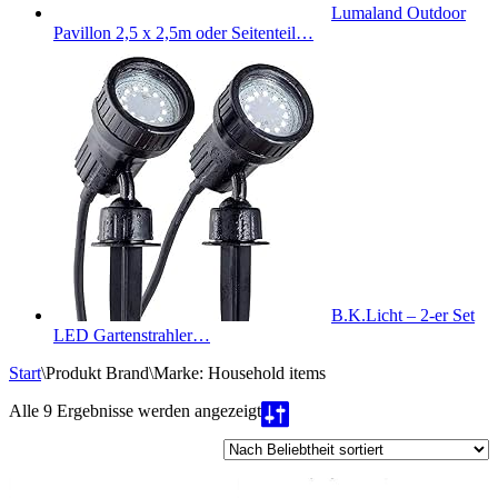
Lumaland Outdoor
Pavillon 2,5 x 2,5m oder Seitenteil…
B.K.Licht – 2-er Set
LED Gartenstrahler…
Start
\
Produkt Brand
\
Marke: Household items
Nach
Alle 9 Ergebnisse werden angezeigt
Beliebtheit
sortiert