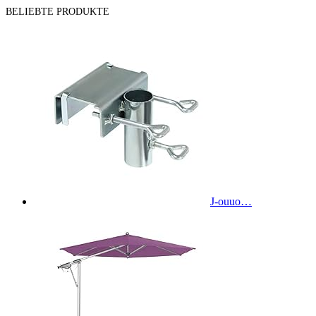
BELIEBTE PRODUKTE
J-ouuo…