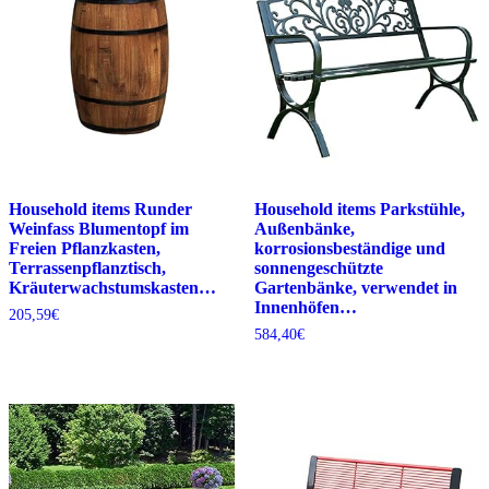
Household items Runder
Household items Parkstühle,
Weinfass Blumentopf im
Außenbänke,
Freien Pflanzkasten,
korrosionsbeständige und
Terrassenpflanztisch,
sonnengeschützte
Kräuterwachstumskasten…
Gartenbänke, verwendet in
Innenhöfen…
205,59
€
584,40
€