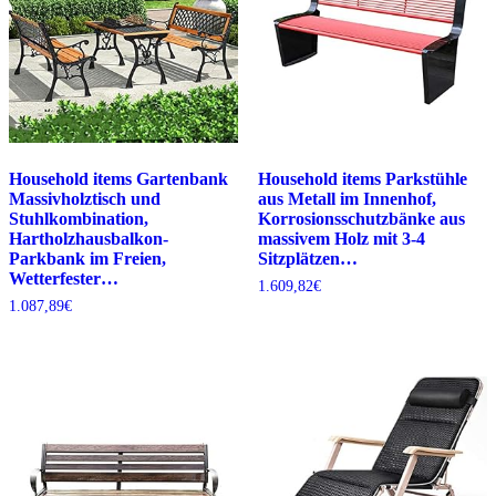
Household items Gartenbank
Household items Parkstühle
Massivholztisch und
aus Metall im Innenhof,
Stuhlkombination,
Korrosionsschutzbänke aus
Hartholzhausbalkon-
massivem Holz mit 3-4
Parkbank im Freien,
Sitzplätzen…
Wetterfester…
1.609,82
€
1.087,89
€