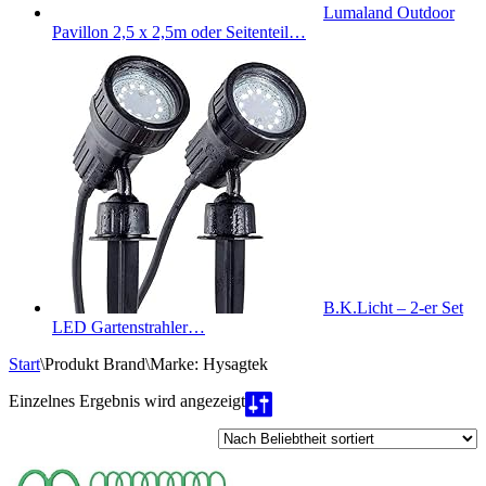
Lumaland Outdoor
Pavillon 2,5 x 2,5m oder Seitenteil…
B.K.Licht – 2-er Set
LED Gartenstrahler…
Start
\
Produkt Brand
\
Marke: Hysagtek
Einzelnes Ergebnis wird angezeigt