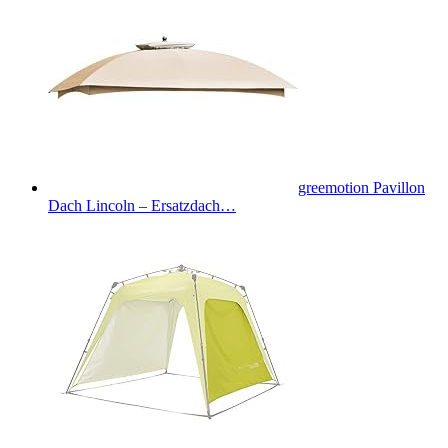
greemotion Pavillon
Dach Lincoln – Ersatzdach…