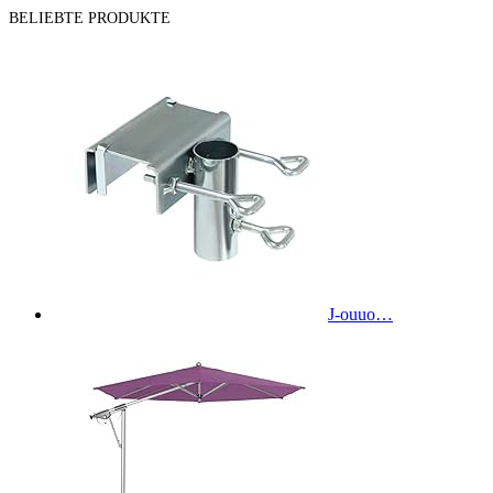
BELIEBTE PRODUKTE
J-ouuo…