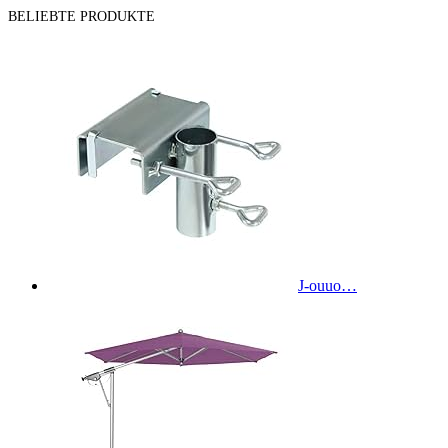
BELIEBTE PRODUKTE
J-ouuo…