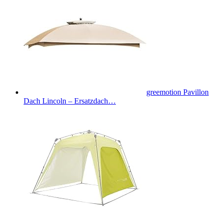
greemotion Pavillon
Dach Lincoln – Ersatzdach…