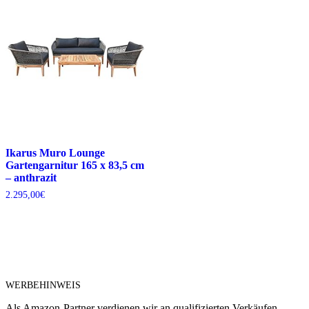
Ikarus Muro Lounge
Gartengarnitur 165 x 83,5 cm
– anthrazit
2.295,00
€
WERBEHINWEIS
Als Amazon-Partner verdienen wir an qualifizierten Verkäufen