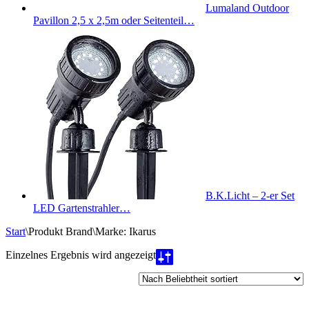
Lumaland Outdoor
Pavillon 2,5 x 2,5m oder Seitenteil…
B.K.Licht – 2-er Set
LED Gartenstrahler…
Start
\
Produkt Brand
\
Marke: Ikarus
Einzelnes Ergebnis wird angezeigt