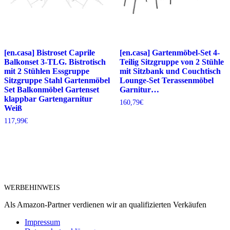
[en.casa] Bistroset Caprile
[en.casa] Gartenmöbel-Set 4-
Balkonset 3-TLG. Bistrotisch
Teilig Sitzgruppe von 2 Stühle
mit 2 Stühlen Essgruppe
mit Sitzbank und Couchtisch
Sitzgruppe Stahl Gartenmöbel
Lounge-Set Terassenmöbel
Set Balkonmöbel Gartenset
Garnitur…
klappbar Gartengarnitur
160,79
€
Weiß
117,99
€
WERBEHINWEIS
Als Amazon-Partner verdienen wir an qualifizierten Verkäufen
Impressum