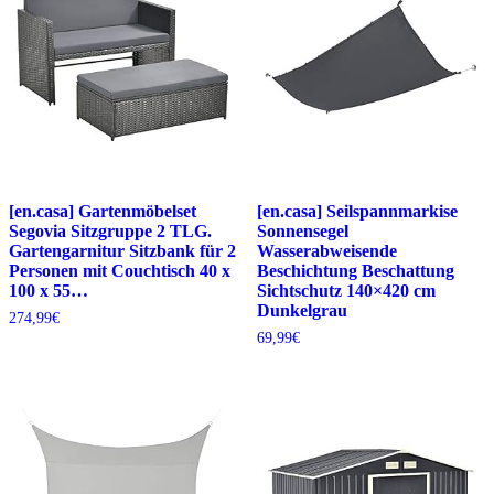
[en.casa] Gartenmöbelset
[en.casa] Seilspannmarkise
Segovia Sitzgruppe 2 TLG.
Sonnensegel
Gartengarnitur Sitzbank für 2
Wasserabweisende
Personen mit Couchtisch 40 x
Beschichtung Beschattung
100 x 55…
Sichtschutz 140×420 cm
Dunkelgrau
274,99
€
69,99
€