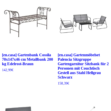
[en.casa] Gartenbank Cossila
[en.casa] Gartenmöbelset
70x147x46 cm Metallbank 200
Palencia Sitzgruppe
kg Edelrost-Braun
Gartengarnitur Sitzbank für 2
Personen mit Couchtisch
142,99
€
Gestell aus Stahl Hellgrau
Schwarz
158,39
€