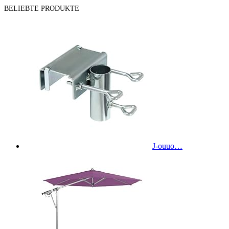
BELIEBTE PRODUKTE
J-ouuo…