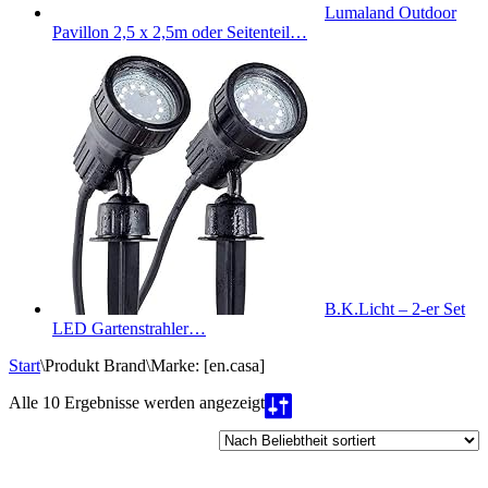
Lumaland Outdoor
Pavillon 2,5 x 2,5m oder Seitenteil…
B.K.Licht – 2-er Set
LED Gartenstrahler…
Start
\
Produkt Brand
\
Marke: [en.casa]
Nach
Alle 10 Ergebnisse werden angezeigt
Beliebtheit
sortiert