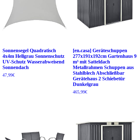
Sonnensegel Quadratisch
[en.casa] Geräteschuppen
4x4m Hellgrau Sonnenschutz
277x191x192cm Gartenhaus 9
UV-Schutz Wasserabweisend
m³ mit Satteldach
Sonnendach
Metallrahmen Schuppen aus
Stahlblech Abschließbar
47,99
€
Gerätehaus 2 Schiebetür
Dunkelgrau
465,99
€