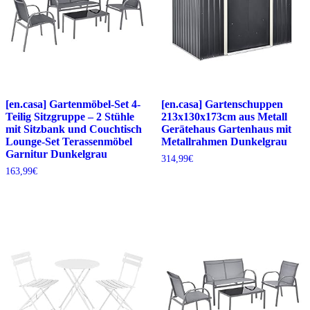
[en.casa] Gartenmöbel-Set 4-
[en.casa] Gartenschuppen
Teilig Sitzgruppe – 2 Stühle
213x130x173cm aus Metall
mit Sitzbank und Couchtisch
Gerätehaus Gartenhaus mit
Lounge-Set Terassenmöbel
Metallrahmen Dunkelgrau
Garnitur Dunkelgrau
314,99
€
163,99
€