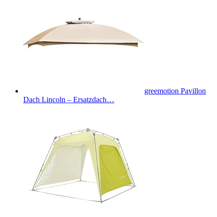
greemotion Pavillon
Dach Lincoln – Ersatzdach…