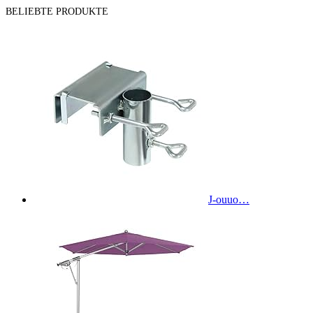
BELIEBTE PRODUKTE
J-ouuo…