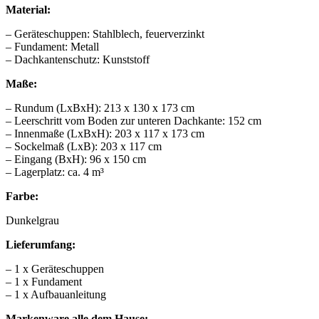
Material:
– Geräteschuppen: Stahlblech, feuerverzinkt
– Fundament: Metall
– Dachkantenschutz: Kunststoff
Maße:
– Rundum (LxBxH): 213 x 130 x 173 cm
– Leerschritt vom Boden zur unteren Dachkante: 152 cm
– Innenmaße (LxBxH): 203 x 117 x 173 cm
– Sockelmaß (LxB): 203 x 117 cm
– Eingang (BxH): 96 x 150 cm
– Lagerplatz: ca. 4 m³
Farbe:
Dunkelgrau
Lieferumfang:
– 1 x Geräteschuppen
– 1 x Fundament
– 1 x Aufbauanleitung
Markenware alle dem Hause: