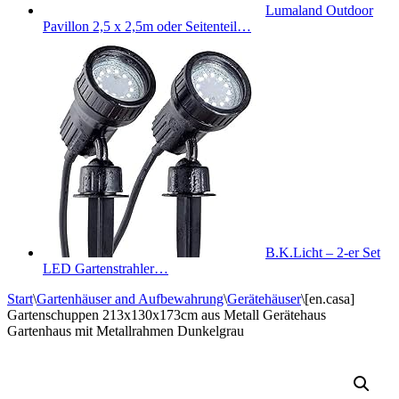
Lumaland Outdoor
Pavillon 2,5 x 2,5m oder Seitenteil…
B.K.Licht – 2-er Set
LED Gartenstrahler…
Start
\
Gartenhäuser and Aufbewahrung
\
Gerätehäuser
\
[en.casa]
Gartenschuppen 213x130x173cm aus Metall Gerätehaus
Gartenhaus mit Metallrahmen Dunkelgrau