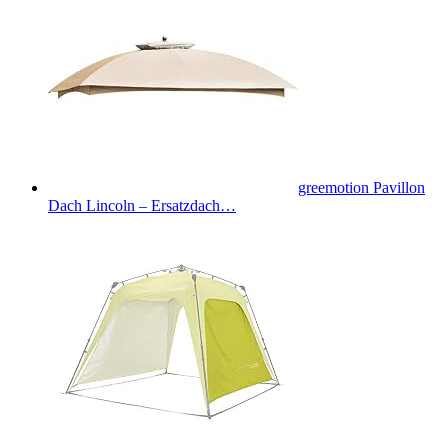
greemotion Pavillon
Dach Lincoln – Ersatzdach…